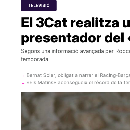
TELEVISIÓ
El 3Cat realitza 
presentador del
Segons una informació avançada per Rocco
temporada
Bernat Soler, obligat a narrar el Racing-Ba
«Els Matins» aconsegueix el rècord de la te