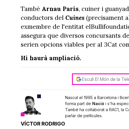
També
Arnau París
, cuiner i guanya
conductors del
Cuines
(precisament al
exmembre de l'entitat elBullifoundatio
assegura que diversos concursants de
serien opcions viables per al 3Cat co
Hi haurà ampliació.
Escull El Món de la Te
Nascut el 1995 a Barcelona i llice
forma part de
Nació
i s'ha especi
També ha col·laborat a RAC1, la 
parlar de pel·lícules.
VÍCTOR RODRIGO