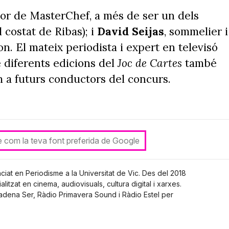
dor de MasterChef, a més de ser un dels
 costat de Ribas); i
David Seijas
, sommelier i
n. El mateix periodista i expert en televisó
 diferents edicions del
Joc de Cartes
també
m a futurs conductors del concurs.
le com la teva font preferida de Google
nciat en Periodisme a la Universitat de Vic. Des del 2018
alitzat en cinema, audiovisuals, cultura digital i xarxes.
Cadena Ser, Ràdio Primavera Sound i Ràdio Estel per