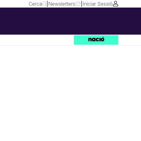
Cerca
|
Newsletters
|
Iniciar Sessió