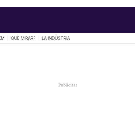
EM
QUÈ MIRAR?
LA INDÚSTRIA