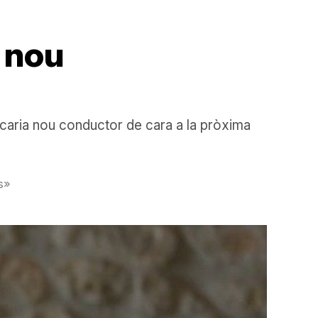
r nou
aria nou conductor de cara a la pròxima
s»