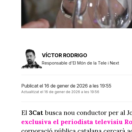
VÍCTOR RODRIGO
Responsable d'El Món de la Tele i Next
Publicat el 16 de gener de 2026 a les 19:55
Actualitzat el 16 de gener de 2026 a les 19:56
El
3Cat
busca nou conductor per al J
exclusiva el periodista televisiu R
corporació pública catalana cercarà aq