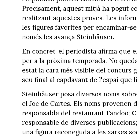
Precisament, aquest mitjà ha pogut co
realitzant aquestes proves. Les info
les figures favorites per encaminar-
només les avança Steinhäuser.
En concret, el periodista afirma que e
per a la pròxima temporada. No queda 
estat la cara més visible del concurs g
seu final al capdavant de l'espai que l
Steinhäuser posa diversos noms sobre 
el Joc de Cartes. Els noms provenen d
responsable del restaurant Tandoo;
C
responsable de diverses publicacions
una figura reconeguda a les xarxes soc