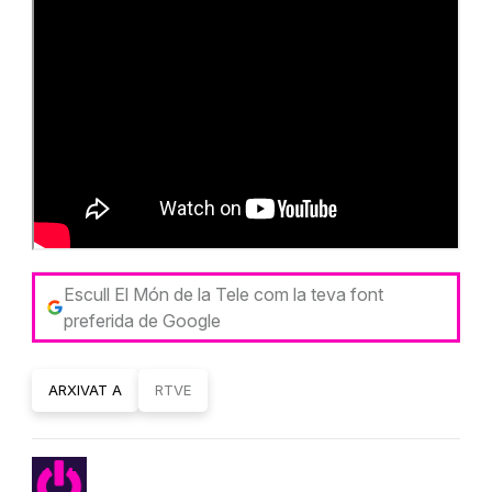
Escull El Món de la Tele com la teva font
preferida de Google
ARXIVAT A
RTVE