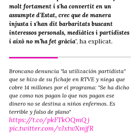
molt fortament i s'ha convertit en un
assumpte d'Estat, crec que de manera
injusta i s'han dit barbaritats buscant
interessos personals, mediàtics i partidistes
i això no m’ha fet gràcia
", ha explicat.
Broncano denuncia "la utilización partidista"
que se hizo de su fichaje en RTVE y niega que
cobre 14 millones por el programa: "Se ha dicho
que como nos pagan lo que nos pagan ese
dinero no se destina a niños enfermos. Es
terrible y falso de plano"
https://t.co/pkFTkOQmQj
pic.twitter.com/vJxtwXmjfR