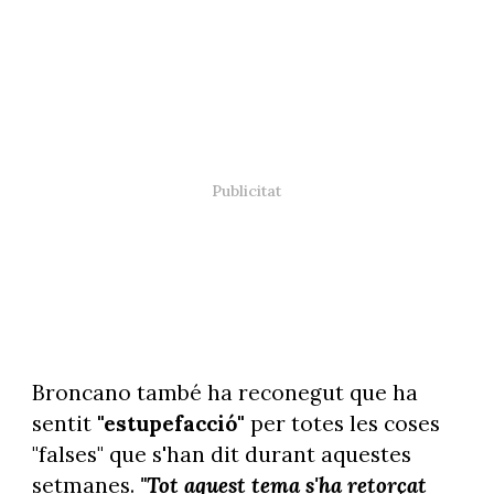
Broncano també ha reconegut que ha
sentit
"estupefacció"
per totes les coses
"falses" que s'han dit durant aquestes
setmanes.
"Tot aquest tema s'ha retorçat