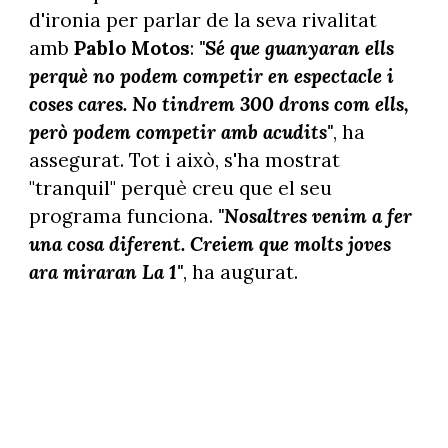
d'ironia per parlar de la seva rivalitat
amb
Pablo Motos
:
"Sé que guanyaran ells
perquè no podem competir en espectacle i
coses cares. No tindrem 300 drons com ells,
però podem competir amb acudits"
, ha
assegurat. Tot i això, s'ha mostrat
"tranquil" perquè creu que el seu
programa funciona.
"Nosaltres venim a fer
una cosa diferent. Creiem que molts joves
ara miraran La 1"
, ha augurat.