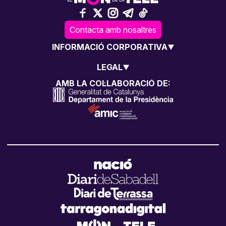
Contacta amb nosaltres
INFORMACIÓ CORPORATIVA
LEGAL
AMB LA COL·LABORACIÓ DE: