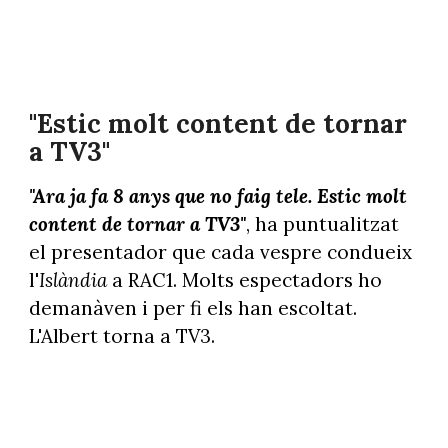
Albert Om recordant "El Convidat" a casa de Jordi Pujol
"Estic molt content de tornar
a TV3"
"Ara ja fa 8 anys que no faig tele. Estic molt
content de tornar a TV3"
, ha puntualitzat
el presentador que cada vespre condueix
l'
Islàndia
a RAC1. Molts espectadors ho
demanàven i per fi els han escoltat.
L'Albert torna a TV3.