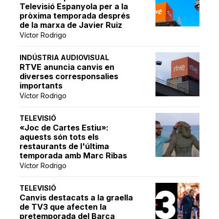
Televisió Espanyola per a la
pròxima temporada després
de la marxa de Javier Ruiz
Víctor Rodrigo
INDÚSTRIA AUDIOVISUAL
RTVE anuncia canvis en
diverses corresponsalies
importants
Víctor Rodrigo
TELEVISIÓ
«Joc de Cartes Estiu»:
aquests són tots els
restaurants de l'última
temporada amb Marc Ribas
Víctor Rodrigo
TELEVISIÓ
Canvis destacats a la graella
de TV3 que afecten la
pretemporada del Barça