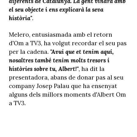
diferents de Catalunya. La gent vindrà amb
el seu objecte i ens explicarà la seva
història"
.
Melero, entusiasmada amb el retorn
d'Om a TV3, ha volgut recordar el seu pas
per la cadena.
"Avui que et tenim aquí,
nosaltres també tenim molts tresors i
històries sobre tu, Albert!"
, ha dit la
presentadora, abans de donar pas al seu
company Josep Palau que ha ensenyat
alguns dels millors moments d'Albert Om
a TV3.