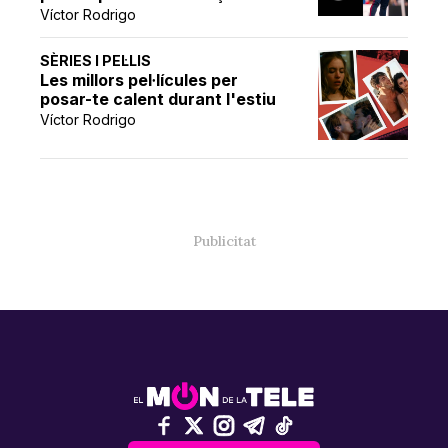
Víctor Rodrigo
SÈRIES I PEL·LIS
Les millors pel·lícules per
posar-te calent durant l'estiu
Víctor Rodrigo