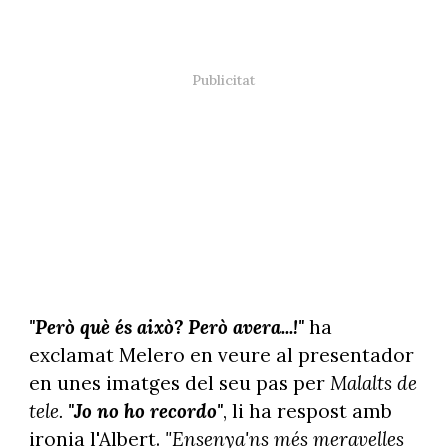
Albert Om a "Malalts de tele"
"Però què és això? Però avera...!"
ha
exclamat Melero en veure al presentador
en unes imatges del seu pas per
Malalts de
tele.
"Jo no ho recordo"
, li ha respost amb
ironia l'Albert.
"Ensenya'ns més meravelles