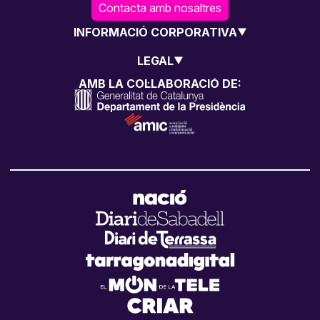
Contacta amb nosaltres
INFORMACIÓ CORPORATIVA
LEGAL
AMB LA COL·LABORACIÓ DE: