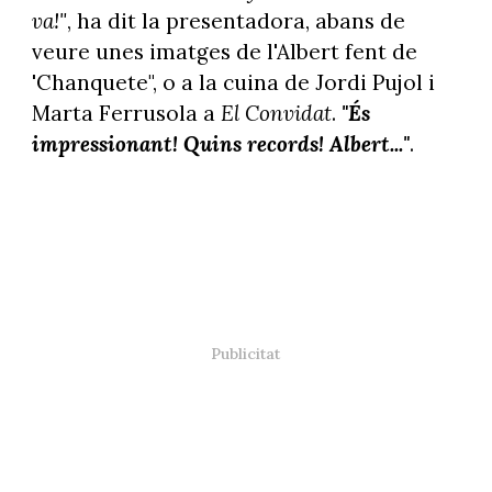
va!"
, ha dit la presentadora, abans de
veure unes imatges de l'Albert fent de
'Chanquete", o a la cuina de Jordi Pujol i
Marta Ferrusola a
El Convidat
.
"És
impressionant!
Quins records! Albert..."
.