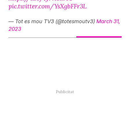
pic.twitter.com/YsXgbFFr3L
— Tot es mou TV3 (@totesmoutv3)
March 31,
2023