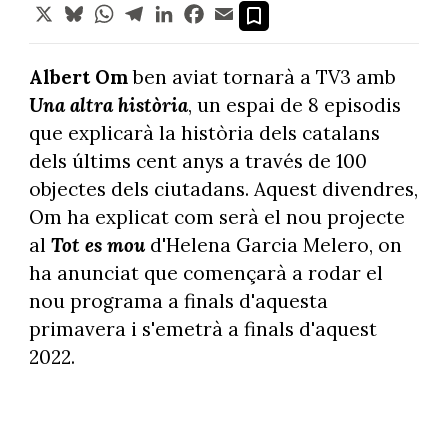
X
Bluesky
WhatsApp
Telegram
LinkedIn
Facebook
Email
Albert Om
ben aviat tornarà a TV3 amb
Una altra història
, un espai de 8 episodis
que explicarà la història dels catalans
dels últims cent anys a través de 100
objectes dels ciutadans. Aquest divendres,
Om ha explicat com serà el nou projecte
al
Tot es mou
d'Helena Garcia Melero, on
ha anunciat que començarà a rodar el
nou programa a finals d'aquesta
primavera i s'emetrà a finals d'aquest
2022.