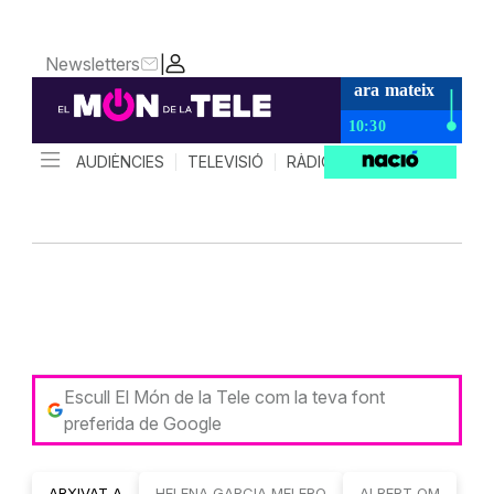
Escull El Món de la Tele com la teva font
preferida de Google
ARXIVAT A
HELENA GARCIA MELERO
ALBERT OM