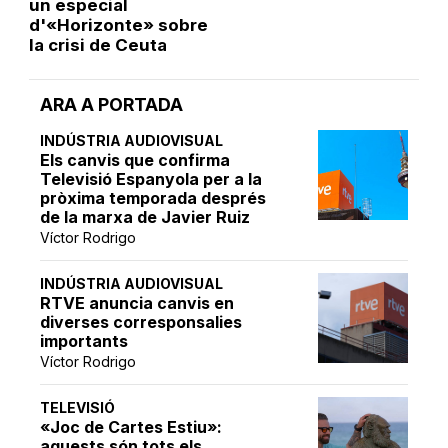
un especial
d'«Horizonte» sobre
la crisi de Ceuta
ARA A PORTADA
INDÚSTRIA AUDIOVISUAL
Els canvis que confirma
Televisió Espanyola per a la
pròxima temporada després
de la marxa de Javier Ruiz
Víctor Rodrigo
INDÚSTRIA AUDIOVISUAL
RTVE anuncia canvis en
diverses corresponsalies
importants
Víctor Rodrigo
TELEVISIÓ
«Joc de Cartes Estiu»:
aquests són tots els