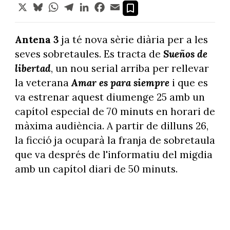
X
Bluesky
WhatsApp
Telegram
LinkedIn
Facebook
Email
Antena 3
ja té nova sèrie diària per a les
seves sobretaules. Es tracta de
Sueños de
libertad
, un nou serial arriba per rellevar
la veterana
Amar es para siempre
i que es
va estrenar aquest diumenge 25 amb un
capítol especial de 70 minuts en horari de
màxima audiència. A partir de dilluns 26,
la ficció ja ocuparà la franja de sobretaula
que va després de l'informatiu del migdia
amb un capítol diari de 50 minuts.