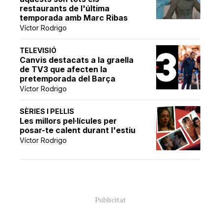
restaurants de l'última
temporada amb Marc Ribas
Víctor Rodrigo
TELEVISIÓ
Canvis destacats a la graella
de TV3 que afecten la
pretemporada del Barça
Víctor Rodrigo
SÈRIES I PEL·LIS
Les millors pel·lícules per
posar-te calent durant l'estiu
Víctor Rodrigo