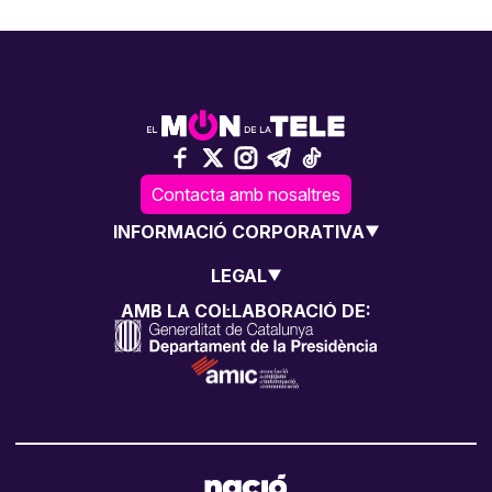
Contacta amb nosaltres
INFORMACIÓ CORPORATIVA
LEGAL
AMB LA COL·LABORACIÓ DE: