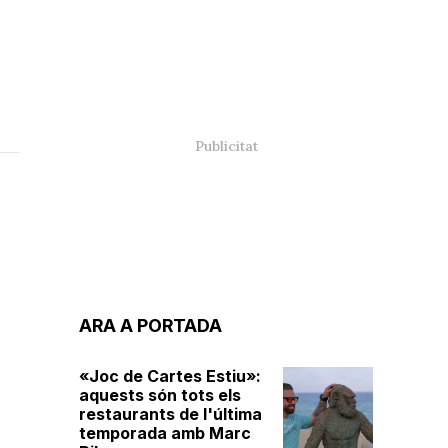
ARA A PORTADA
«Joc de Cartes Estiu»:
aquests són tots els
restaurants de l'última
temporada amb Marc