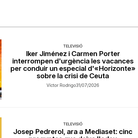
TELEVISIÓ
Iker Jiménez i Carmen Porter
interrompen d'urgència les vacances
per conduir un especial d'«Horizonte»
sobre la crisi de Ceuta
Víctor Rodrigo
31/07/2026
TELEVISIÓ
Josep Pedrerol, ara a Mediaset: cinc