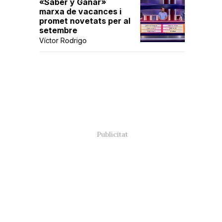
«Saber y Ganar»
marxa de vacances i
promet novetats per al
setembre
Víctor Rodrigo