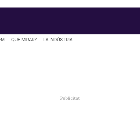
EM
QUÈ MIRAR?
LA INDÚSTRIA