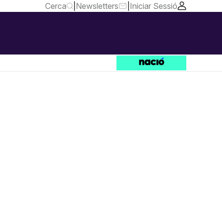
Cerca
|
Newsletters
|
Iniciar Sessió