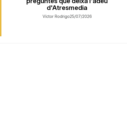
preguntes que deixa l'adeu
d'Atresmedia
Víctor Rodrigo
25/07/2026