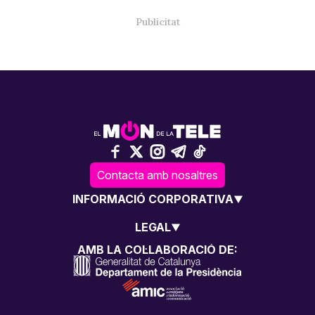
Contacta amb nosaltres
INFORMACIÓ CORPORATIVA
LEGAL
AMB LA COL·LABORACIÓ DE: