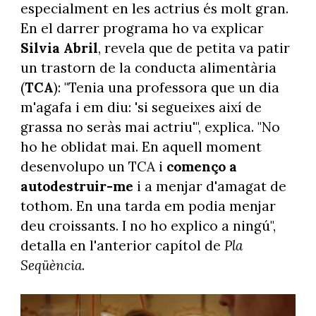
especialment en les actrius és molt gran.
En el darrer programa ho va explicar
Silvia Abril
, revela que de petita va patir
un trastorn de la conducta alimentària
(
TCA
): "Tenia una professora que un dia
m'agafa i em diu: 'si segueixes així de
grassa no seràs mai actriu'", explica. "No
ho he oblidat mai. En aquell moment
desenvolupo un TCA i
començo a
autodestruir-me
i a menjar d'amagat de
tothom. En una tarda em podia menjar
deu croissants. I no ho explico a ningú",
detalla en l'anterior capítol de
Pla
Seqüència
.