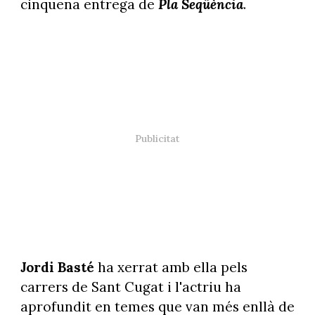
cinquena entrega de
Pla Seqüència
.
Jordi Basté
ha xerrat amb ella pels
carrers de Sant Cugat i l'actriu ha
aprofundit en temes que van més enllà de