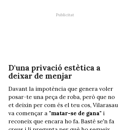
D'una privació estètica a
deixar de menjar
Davant la impotència que genera voler
posar-te una peça de roba, però que no
et deixin per com és el teu cos, Vilarasau
va començar a
"matar-se de gana"
i
reconeix que encara ho fa. Basté se'n fa
creus i li pregunta per què ho segueix