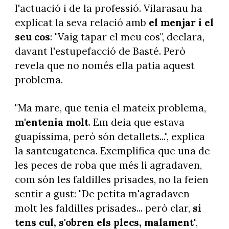
l'actuació i de la professió. Vilarasau ha
explicat la seva relació amb
el menjar i el
seu cos
: "Vaig tapar el meu cos", declara,
davant l'estupefacció de Basté. Però
revela que no només ella patia aquest
problema.
"Ma mare, que tenia el mateix problema,
m'entenia molt
. Em deia que estava
guapíssima, però són detallets...", explica
la santcugatenca. Exemplifica que una de
les peces de roba que més li agradaven,
com són les faldilles prisades, no la feien
sentir a gust: "De petita m'agradaven
molt les faldilles prisades... però clar,
si
tens cul, s'obren els plecs, malament
",