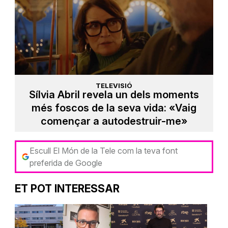
TELEVISIÓ
Sílvia Abril revela un dels moments
més foscos de la seva vida: «Vaig
començar a autodestruir-me»
Escull El Món de la Tele com la teva font
preferida de Google
ET POT INTERESSAR