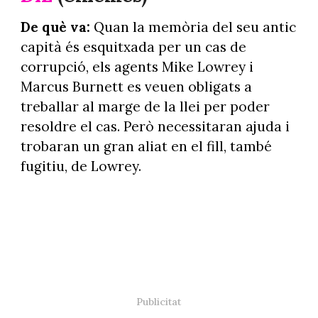
De què va:
Quan la memòria del seu antic
capità és esquitxada per un cas de
corrupció, els agents Mike Lowrey i
Marcus Burnett es veuen obligats a
treballar al marge de la llei per poder
resoldre el cas. Però necessitaran ajuda i
trobaran un gran aliat en el fill, també
fugitiu, de Lowrey.