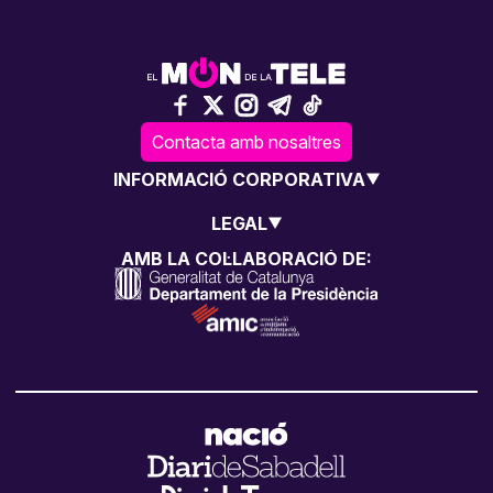
Contacta amb nosaltres
INFORMACIÓ CORPORATIVA
LEGAL
AMB LA COL·LABORACIÓ DE: