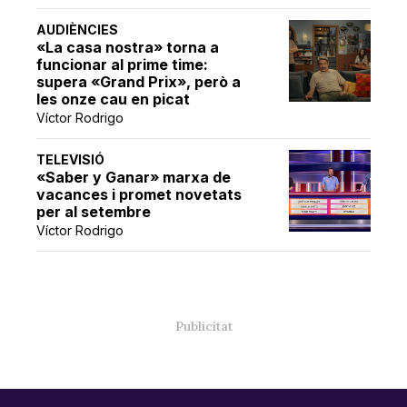
AUDIÈNCIES
«La casa nostra» torna a
funcionar al prime time:
supera «Grand Prix», però a
les onze cau en picat
Víctor Rodrigo
TELEVISIÓ
«Saber y Ganar» marxa de
vacances i promet novetats
per al setembre
Víctor Rodrigo