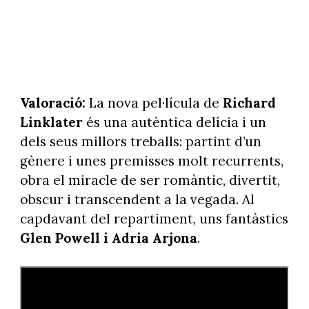
Valoració:
La nova pel·lícula de
Richard
Linklater
és una autèntica delícia i un
dels seus millors treballs: partint d’un
gènere i unes premisses molt recurrents,
obra el miracle de ser romàntic, divertit,
obscur i transcendent a la vegada. Al
capdavant del repartiment, uns fantàstics
Glen Powell i Adria Arjona
.