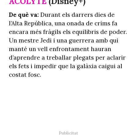
ACOLYTE
(Disney+)
De què va:
Durant els darrers dies de
l’Alta República, una onada de crims fa
encara més fràgils els equilibris de poder.
Un mestre Jedi i una guerrera amb qui
manté un vell enfrontament hauran
d’aprendre a treballar plegats per aclarir
els fets i impedir que la galàxia caigui al
costat fosc.