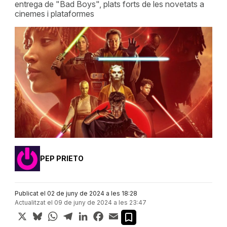
entrega de "Bad Boys", plats forts de les novetats a
cinemes i plataformes
PEP PRIETO
Publicat el 02 de juny de 2024 a les 18:28
Actualitzat el 09 de juny de 2024 a les 23:47
X
Bluesky
WhatsApp
Telegram
LinkedIn
Facebook
Email