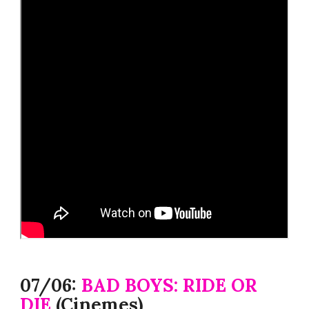
07/06:
BAD BOYS: RIDE OR
DIE
(Cinemes)