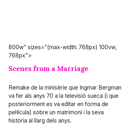
800w" sizes="(max-width: 768px) 100vw,
768px">
Scenes from a Marriage
Remake de la minisèrie que Ingmar Bergman
va fer als anys 70 a la televisió sueca (i que
posteriorment es va editar en forma de
pel·lícula) sobre un matrimoni i la seva
història al llarg dels anys.