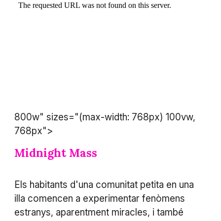
800w" sizes="(max-width: 768px) 100vw,
768px">
Midnight Mass
Els habitants d'una comunitat petita en una
illa comencen a experimentar fenòmens
estranys, aparentment miracles, i també