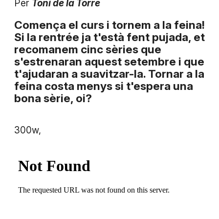
Per
Toni de la Torre
Comença el curs i tornem a la feina!
Si la rentrée ja t'està fent pujada, et
recomanem cinc sèries que
s'estrenaran aquest setembre i que
t'ajudaran a suavitzar-la. Tornar a la
feina costa menys si t'espera una
bona sèrie, oi?
300w,