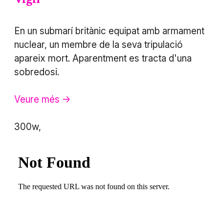
En un submarí britànic equipat amb armament
nuclear, un membre de la seva tripulació
apareix mort. Aparentment es tracta d'una
sobredosi.
Veure més ->
300w,