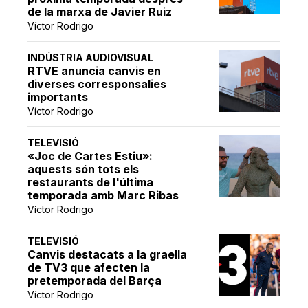
de la marxa de Javier Ruiz
Víctor Rodrigo
INDÚSTRIA AUDIOVISUAL
RTVE anuncia canvis en
diverses corresponsalies
importants
Víctor Rodrigo
TELEVISIÓ
«Joc de Cartes Estiu»:
aquests són tots els
restaurants de l'última
temporada amb Marc Ribas
Víctor Rodrigo
TELEVISIÓ
Canvis destacats a la graella
de TV3 que afecten la
pretemporada del Barça
Víctor Rodrigo