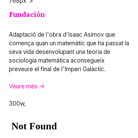
768px">
Fundación
Adaptació de l'obra d'Isaac Asimov que
comença quan un matemàtic que ha passat la
seva vida desenvolupant una teoria de
sociologia matemàtica aconsegueix
preveure el final de l'Imperi Galàctic.
Veure més ->
300w,