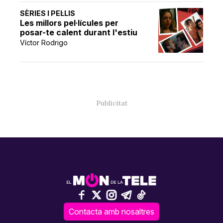
SÈRIES I PEL·LIS
Les millors pel·lícules per
posar-te calent durant l'estiu
Víctor Rodrigo
Contacta amb nosaltres