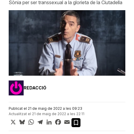
Sònia per ser transsexual a la glorieta de la Ciutadella
REDACCIÓ
Publicat el 21 de maig de 2022 a les 09:23
Actualitzat el 21 de maig de 2022 a les 22:11
X
Bluesky
WhatsApp
Telegram
LinkedIn
Facebook
Email