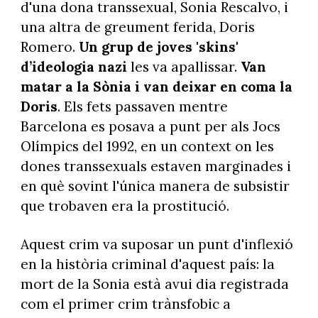
d'una dona transsexual, Sonia Rescalvo, i
una altra de greument ferida, Doris
Romero.
Un grup de joves 'skins'
d’ideologia nazi
les va apallissar.
Van
matar a la Sònia i van deixar en coma la
Doris
. Els fets passaven mentre
Barcelona es posava a punt per als Jocs
Olímpics del 1992, en un context on les
dones transsexuals estaven marginades i
en què sovint l'única manera de subsistir
que trobaven era la prostitució.
Aquest crim va suposar un punt d'inflexió
en la història criminal d'aquest país: la
mort de la Sonia està avui dia registrada
com el primer crim trànsfobic a