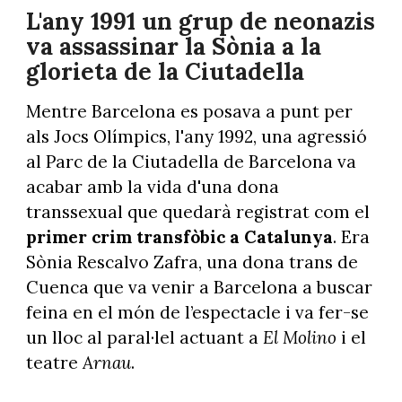
L'any 1991 un grup de neonazis
va assassinar la Sònia a la
glorieta de la Ciutadella
Mentre Barcelona es posava a punt per
als Jocs Olímpics, l'any 1992, una agressió
al Parc de la Ciutadella de Barcelona va
acabar amb la vida d'una dona
transsexual que quedarà registrat com el
primer crim transfòbic a Catalunya
. Era
Sònia Rescalvo Zafra, una dona trans de
Cuenca que va venir a Barcelona a buscar
feina en el món de l’espectacle i va fer-se
un lloc al paral·lel actuant a
El Molino
i el
teatre
Arnau
.