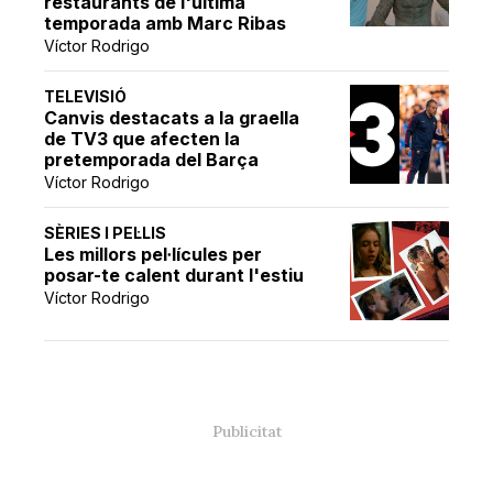
restaurants de l'última
temporada amb Marc Ribas
Víctor Rodrigo
TELEVISIÓ
Canvis destacats a la graella
de TV3 que afecten la
pretemporada del Barça
Víctor Rodrigo
SÈRIES I PEL·LIS
Les millors pel·lícules per
posar-te calent durant l'estiu
Víctor Rodrigo