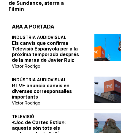
de Sundance, aterra a
Filmin
ARA A PORTADA
INDÚSTRIA AUDIOVISUAL
Els canvis que confirma
Televisió Espanyola per a la
pròxima temporada després
de la marxa de Javier Ruiz
Víctor Rodrigo
INDÚSTRIA AUDIOVISUAL
RTVE anuncia canvis en
diverses corresponsalies
importants
Víctor Rodrigo
TELEVISIÓ
«Joc de Cartes Estiu»:
aquests són tots els