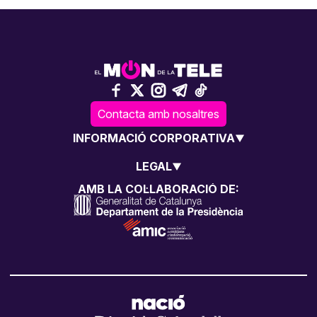
Contacta amb nosaltres
INFORMACIÓ CORPORATIVA
LEGAL
AMB LA COL·LABORACIÓ DE: