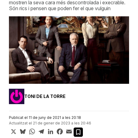
mostren la seva cara més descontrolada i execrable.
Són rics i pensen que poden fer el que vulguin
TONI DE LA TORRE
Publicat el 11 de juny de 2021 a les 20:18
Actualitzat el 21 de gener de 2023 a les 20:46
X
Bluesky
WhatsApp
Telegram
LinkedIn
Facebook
Email