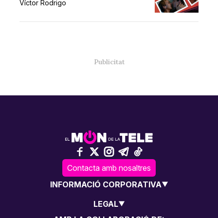
Víctor Rodrigo
Contacta amb nosaltres
INFORMACIÓ CORPORATIVA
LEGAL