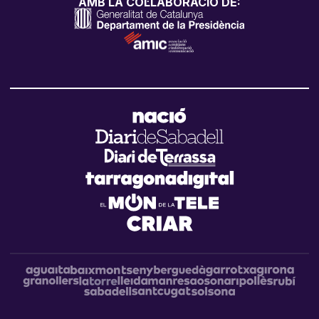
AMB LA COL·LABORACIÓ DE: