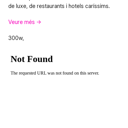
de luxe, de restaurants i hotels caríssims.
Veure més ->
300w,