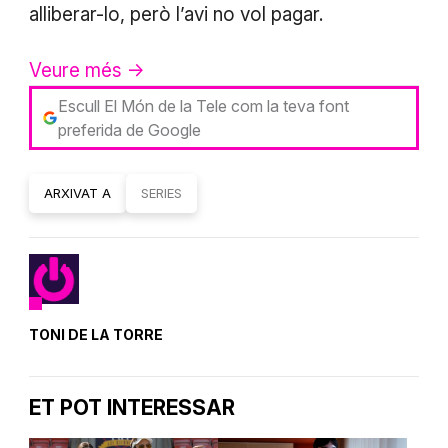
alliberar-lo, però l’avi no vol pagar.
Veure més ->
Escull El Món de la Tele com la teva font
preferida de Google
ARXIVAT A
SERIES
TONI DE LA TORRE
ET POT INTERESSAR