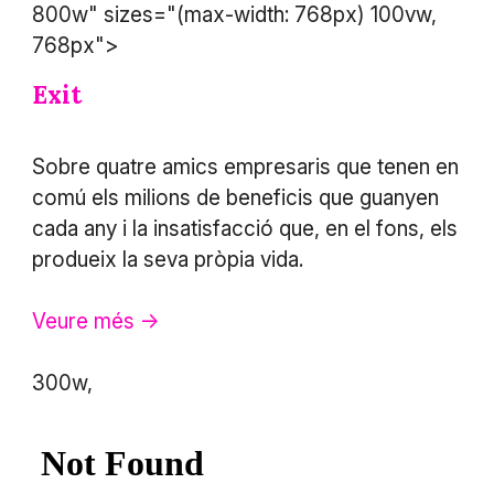
800w" sizes="(max-width: 768px) 100vw,
768px">
Exit
Sobre quatre amics empresaris que tenen en
comú els milions de beneficis que guanyen
cada any i la insatisfacció que, en el fons, els
produeix la seva pròpia vida.
Veure més ->
300w,