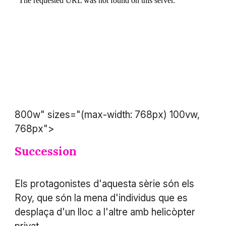
800w" sizes="(max-width: 768px) 100vw,
768px">
Succession
Els protagonistes d'aquesta sèrie són els
Roy, que són la mena d'individus que es
desplaça d'un lloc a l'altre amb helicòpter