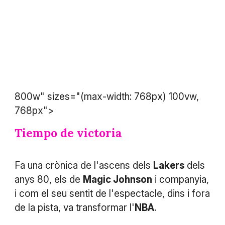
800w" sizes="(max-width: 768px) 100vw,
768px">
Tiempo de victoria
Fa una crònica de l'ascens dels
Lakers
dels
anys 80, els de
Magic Johnson
i companyia,
i com el seu sentit de l'espectacle, dins i fora
de la pista, va transformar l'
NBA
.