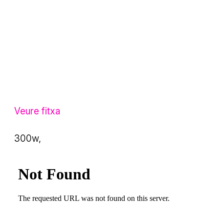
Veure fitxa
300w,