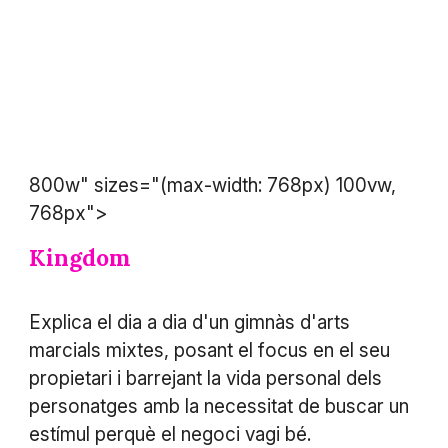
800w" sizes="(max-width: 768px) 100vw,
768px">
Kingdom
Explica el dia a dia d'un gimnàs d'arts
marcials mixtes, posant el focus en el seu
propietari i barrejant la vida personal dels
personatges amb la necessitat de buscar un
estímul perquè el negoci vagi bé.