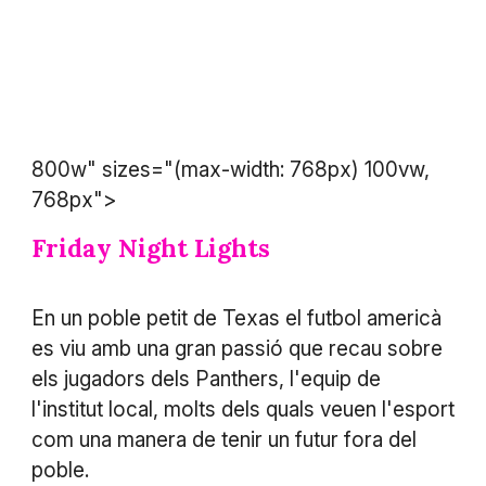
800w" sizes="(max-width: 768px) 100vw,
768px">
Friday Night Lights
En un poble petit de Texas el futbol americà
es viu amb una gran passió que recau sobre
els jugadors dels Panthers, l'equip de
l'institut local, molts dels quals veuen l'esport
com una manera de tenir un futur fora del
poble.