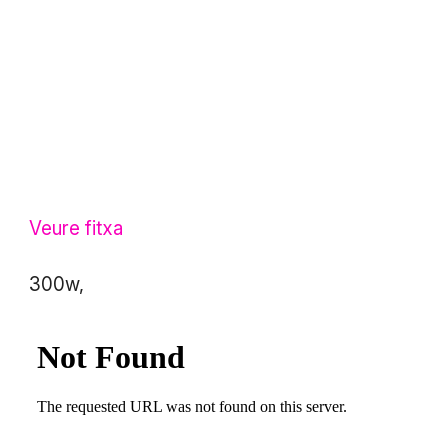
Veure fitxa
300w,