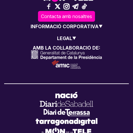
Contacta amb nosaltres
INFORMACIÓ CORPORATIVA
LEGAL
AMB LA COL·LABORACIÓ DE: