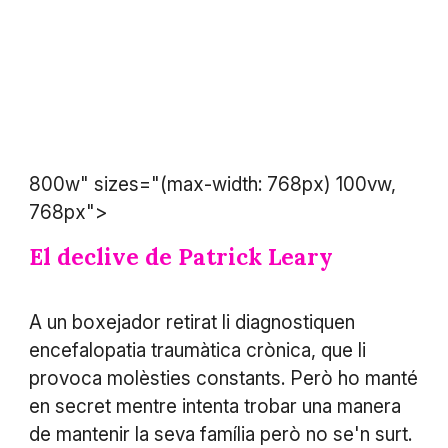
800w" sizes="(max-width: 768px) 100vw,
768px">
El declive de Patrick Leary
A un boxejador retirat li diagnostiquen
encefalopatia traumàtica crònica, que li
provoca molèsties constants. Però ho manté
en secret mentre intenta trobar una manera
de mantenir la seva família però no se'n surt.