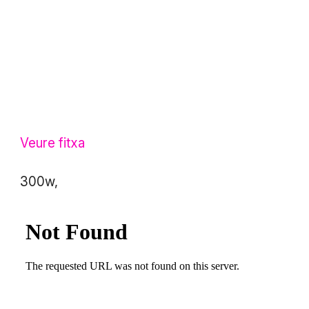
Veure fitxa
300w,