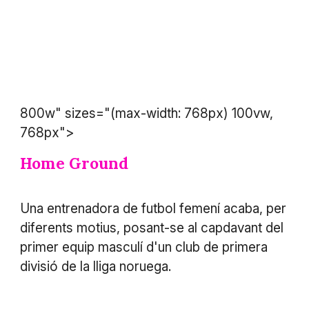
800w" sizes="(max-width: 768px) 100vw,
768px">
Home Ground
Una entrenadora de futbol femení acaba, per
diferents motius, posant-se al capdavant del
primer equip masculí d'un club de primera
divisió de la lliga noruega.