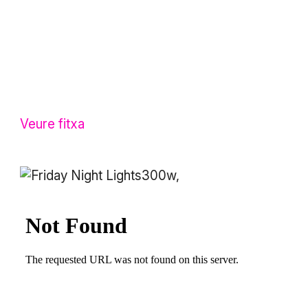
Veure fitxa
300w,