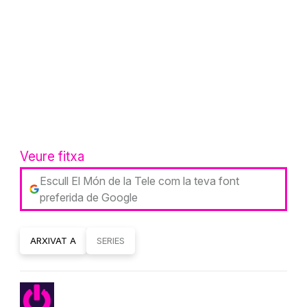
Veure fitxa
Escull El Món de la Tele com la teva font
preferida de Google
ARXIVAT A
SERIES