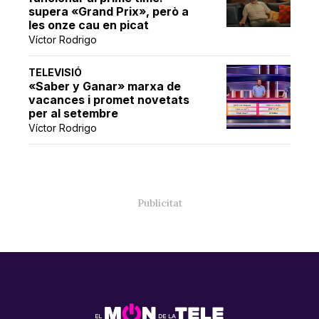
supera «Grand Prix», però a
les onze cau en picat
Víctor Rodrigo
TELEVISIÓ
«Saber y Ganar» marxa de
vacances i promet novetats
per al setembre
Víctor Rodrigo