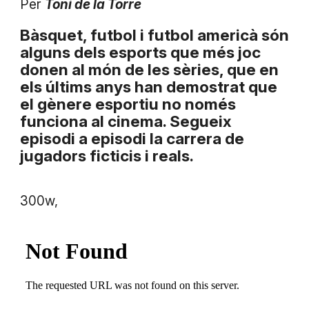
Per
Toni de la Torre
Bàsquet, futbol i futbol americà són
alguns dels esports que més joc
donen al món de les sèries, que en
els últims anys han demostrat que
el gènere esportiu no només
funciona al cinema. Segueix
episodi a episodi la carrera de
jugadors ficticis i reals.
300w,