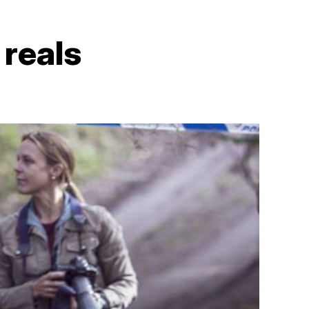
 reals