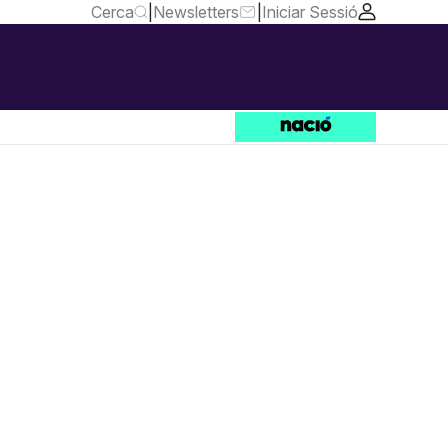
Cerca
|
Newsletters
|
Iniciar Sessió