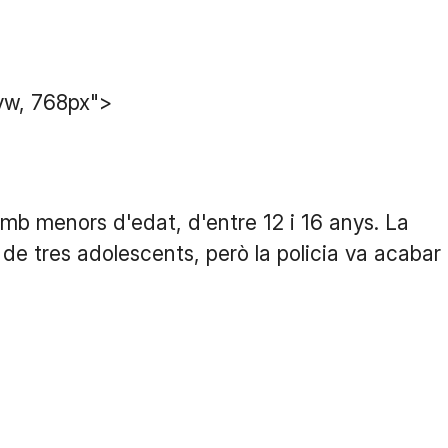
vw, 768px">
amb menors d'edat, d'entre 12 i 16 anys. La
ia de tres adolescents, però la policia va acabar