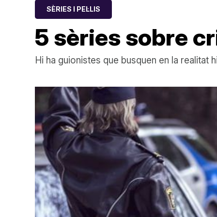
SÈRIES I PEL·LIS
5 sèries sobre c
Hi ha guionistes que busquen en la realitat hi