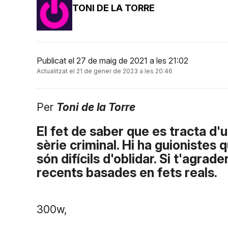
TONI DE LA TORRE
Publicat el 27 de maig de 2021 a les 21:02
Actualitzat el 21 de gener de 2023 a les 20:46
Per
Toni de la Torre
El fet de saber que es tracta d
sèrie criminal. Hi ha guionistes 
són difícils d'oblidar. Si t'agrad
recents basades en fets reals.
300w,