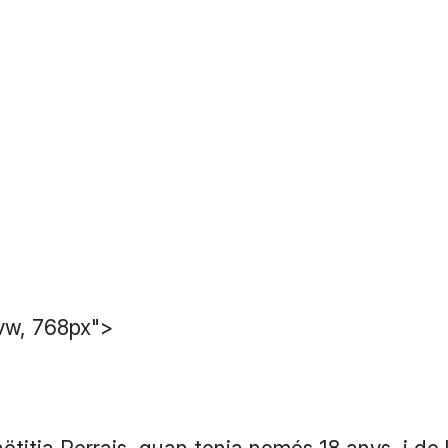
vw, 768px">