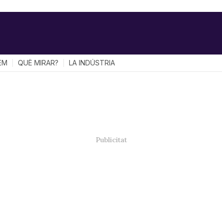
EM
QUÈ MIRAR?
LA INDÚSTRIA