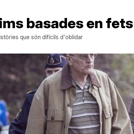
rims basades en fets
stòries que són difícils d'oblidar