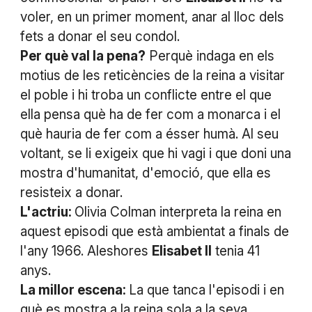
voler, en un primer moment, anar al lloc dels
fets a donar el seu condol.
Per què val la pena?
Perquè indaga en els
motius de les reticències de la reina a visitar
el poble i hi troba un conflicte entre el que
ella pensa què ha de fer com a monarca i el
què hauria de fer com a ésser humà. Al seu
voltant, se li exigeix que hi vagi i que doni una
mostra d'humanitat, d'emoció, que ella es
resisteix a donar.
L'actriu:
Olivia Colman interpreta la reina en
aquest episodi que està ambientat a finals de
l'any 1966. Aleshores
Elisabet II
tenia 41
anys.
La millor escena:
La que tanca l'episodi i en
què es mostra a la reina sola a la seva