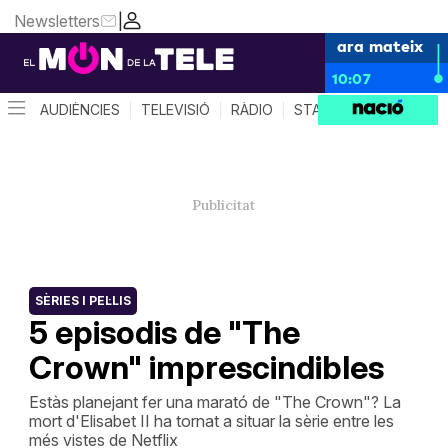
Newsletters
|
ara mateix
10:07
AUDIÈNCIES
TELEVISIÓ
RÀDIO
STAR SYSTEM
QUÈ 
SÈRIES I PEL·LIS
5 episodis de "The
Crown" imprescindibles
Estàs planejant fer una marató de "The Crown"? La
mort d'Elisabet II ha tornat a situar la sèrie entre les
més vistes de Netflix