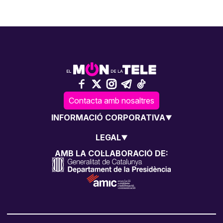
Contacta amb nosaltres
INFORMACIÓ CORPORATIVA
LEGAL
AMB LA COL·LABORACIÓ DE: