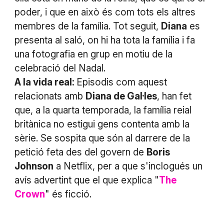
poder, i que en això és com tots els altres
membres de la família. Tot seguit,
Diana
es
presenta al saló, on hi ha tota la família i fa
una fotografia en grup en motiu de la
celebració del Nadal.
A la vida real:
Episodis com aquest
relacionats amb
Diana de Gal·les
, han fet
que, a la quarta temporada, la família reial
britànica no estigui gens contenta amb la
sèrie. Se sospita que són al darrere de la
petició feta des del govern de
Boris
Johnson
a Netflix, per a que s'inclogués un
avís advertint que el que explica "
The
Crown
" és ficció.