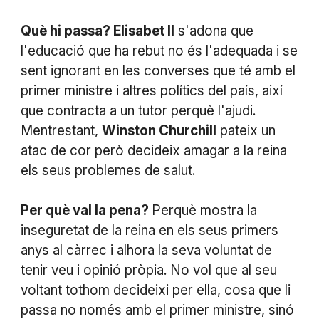
Què hi passa? Elisabet II
s'adona que
l'educació que ha rebut no és l'adequada i se
sent ignorant en les converses que té amb el
primer ministre i altres polítics del país, així
que contracta a un tutor perquè l'ajudi.
Mentrestant,
Winston Churchill
pateix un
atac de cor però decideix amagar a la reina
els seus problemes de salut.
Per què val la pena?
Perquè mostra la
inseguretat de la reina en els seus primers
anys al càrrec i alhora la seva voluntat de
tenir veu i opinió pròpia. No vol que al seu
voltant tothom decideixi per ella, cosa que li
passa no només amb el primer ministre, sinó