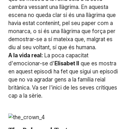
cambra vessant una llàgrima. En aquesta
escena no queda clar si és una llàgrima que
havia estat contenint, pel seu paper com a
monarca, o si és una llàgrima que força per
demostrar-se a sí mateixa que, malgrat es
diu al seu voltant, sí que és humana.
A la vida real:
La poca capacitat
d'emocionar-se d'
Elisabet II
que es mostra
en aquest episodi ha fet que sigui un episodi
que no va agradar gens a la família reial
britànica. Va ser l'inici de les seves crítiques
cap a la sèrie.