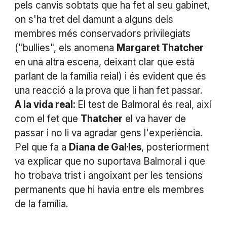
pels canvis sobtats que ha fet al seu gabinet,
on s'ha tret del damunt a alguns dels
membres més conservadors privilegiats
("bullies", els anomena
Margaret Thatcher
en una altra escena, deixant clar que està
parlant de la família reial) i és evident que és
una reacció a la prova que li han fet passar.
A la vida real:
El test de Balmoral és real, així
com el fet que
Thatcher
el va haver de
passar i no li va agradar gens l'experiència.
Pel que fa a
Diana de Gal·les
, posteriorment
va explicar que no suportava Balmoral i que
ho trobava trist i angoixant per les tensions
permanents que hi havia entre els membres
de la família.