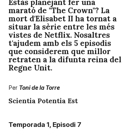
Estàs planejant fer una
marató de "The Crown"? La
mort d'Elisabet II ha tornat a
situar la sèrie entre les més
vistes de Netflix. Nosaltres
t'ajudem amb els 5 episodis
que considerem que millor
retraten a la difunta reina del
Regne Unit.
Per
Toni de la Torre
Scientia Potentia Est
Temporada 1, Episodi 7