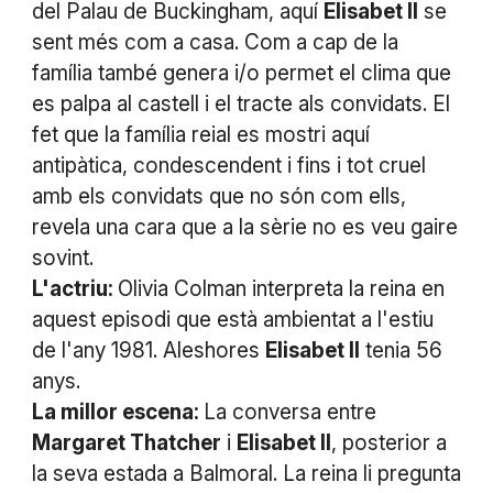
del Palau de Buckingham, aquí
Elisabet II
se
sent més com a casa. Com a cap de la
família també genera i/o permet el clima que
es palpa al castell i el tracte als convidats. El
fet que la família reial es mostri aquí
antipàtica, condescendent i fins i tot cruel
amb els convidats que no són com ells,
revela una cara que a la sèrie no es veu gaire
sovint.
L'actriu:
Olivia Colman interpreta la reina en
aquest episodi que està ambientat a l'estiu
de l'any 1981. Aleshores
Elisabet II
tenia 56
anys.
La millor escena:
La conversa entre
Margaret Thatcher
i
Elisabet II
, posterior a
la seva estada a Balmoral. La reina li pregunta