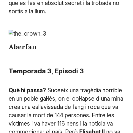
que es fes en absolut secret i la trobada no
sortís a la llum.
Aberfan
Temporada 3, Episodi 3
Què hi passa?
Suceeix una tragèdia horrible
en un poble gal·lès, on el col·lapse d'una mina
crea una esllavissada de fang i roca que va
causar la mort de 144 persones. Entre les
víctimes i va haver 116 nens i la notícia va
commocionar el país. Però
Elisabet II
no va