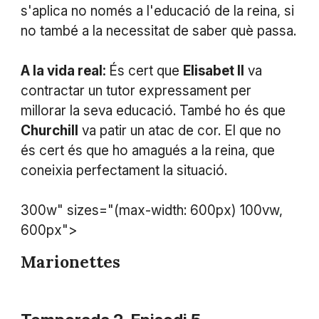
s'aplica no només a l'educació de la reina, si
no també a la necessitat de saber què passa.
A la vida real:
És cert que
Elisabet II
va
contractar un tutor expressament per
millorar la seva educació. També ho és que
Churchill
va patir un atac de cor. El que no
és cert és que ho amagués a la reina, que
coneixia perfectament la situació.
300w" sizes="(max-width: 600px) 100vw,
600px">
Marionettes