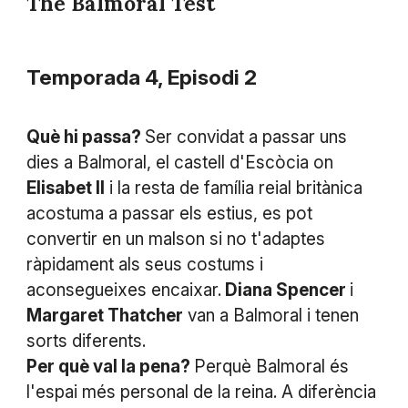
The Balmoral Test
Temporada 4, Episodi 2
Què hi passa?
Ser convidat a passar uns
dies a Balmoral, el castell d'Escòcia on
Elisabet II
i la resta de família reial britànica
acostuma a passar els estius, es pot
convertir en un malson si no t'adaptes
ràpidament als seus costums i
aconsegueixes encaixar.
Diana Spencer
i
Margaret Thatcher
van a Balmoral i tenen
sorts diferents.
Per què val la pena?
Perquè Balmoral és
l'espai més personal de la reina. A diferència