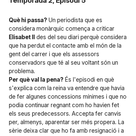
Temporada 2, Episodi 5
Què hi passa?
Un periodista que es
considera monàrquic comença a criticar
Elisabet II
des del seu diari perquè considera
que ha perdut el contacte amb el món de la
gent del carrer i que els assessors
conservadors que té al seu voltant són un
problema.
Per què val la pena?
És l'episodi en què
s'explica com la reina va entendre que havia
de fer algunes concessions mínimes i que no
podia continuar regnant com ho havien fet
els seus predecessors. Accepta fer canvis
per, almenys, aparentar ser més propera. La
sèrie deixa clar que ho fa amb resignació i a