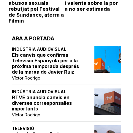
abusos sexuals
i valenta sobre la por
rebutjat pel Festival
a no ser estimada
de Sundance, aterra a
Filmin
ARA A PORTADA
INDÚSTRIA AUDIOVISUAL
Els canvis que confirma
Televisió Espanyola per a la
pròxima temporada després
de la marxa de Javier Ruiz
Víctor Rodrigo
INDÚSTRIA AUDIOVISUAL
RTVE anuncia canvis en
diverses corresponsalies
importants
Víctor Rodrigo
TELEVISIÓ