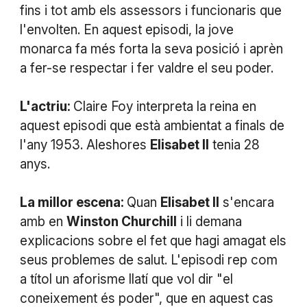
fins i tot amb els assessors i funcionaris que
l'envolten. En aquest episodi, la jove
monarca fa més forta la seva posició i aprèn
a fer-se respectar i fer valdre el seu poder.
L'actriu:
Claire Foy interpreta la reina en
aquest episodi que està ambientat a finals de
l'any 1953. Aleshores
Elisabet II
tenia 28
anys.
La millor escena:
Quan
Elisabet II
s'encara
amb en
Winston Churchill
i li demana
explicacions sobre el fet que hagi amagat els
seus problemes de salut. L'episodi rep com
a títol un aforisme llatí que vol dir "el
coneixement és poder", que en aquest cas