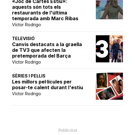
«Joc de Cartes Estiu»:
aquests són tots els
restaurants de l'última
temporada amb Marc Ribas
Víctor Rodrigo
TELEVISIÓ
Canvis destacats a la graella
de TV3 que afecten la
pretemporada del Barça
Víctor Rodrigo
SÈRIES I PEL·LIS
Les millors pel·lícules per
posar-te calent durant l'estiu
Víctor Rodrigo