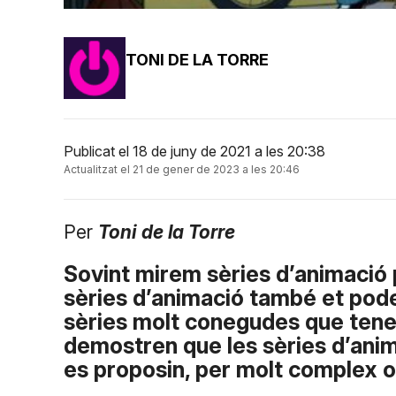
TONI DE LA TORRE
Publicat el 18 de juny de 2021 a les 20:38
Actualitzat el 21 de gener de 2023 a les 20:46
Per
Toni de la Torre
Sovint mirem sèries d’animació p
sèries d’animació també et pode
sèries molt conegudes que tene
demostren que les sèries d’ani
es proposin, per molt complex o 