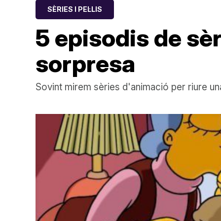
SÈRIES I PEL·LIS
5 episodis de sè
sorpresa
Sovint mirem sèries d'animació per riure un