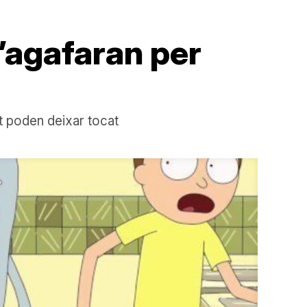
t’agafaran per
t poden deixar tocat