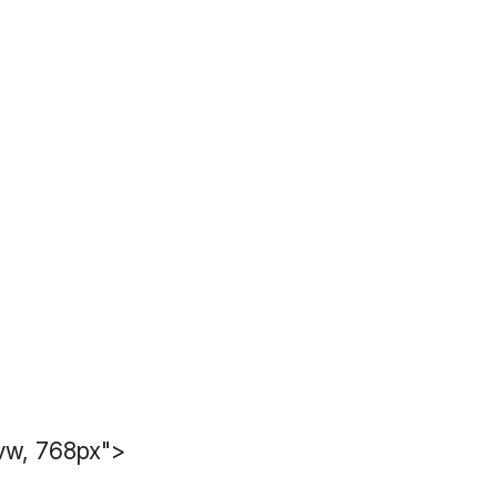
vw, 768px">