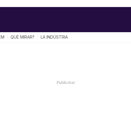
EM
QUÈ MIRAR?
LA INDÚSTRIA