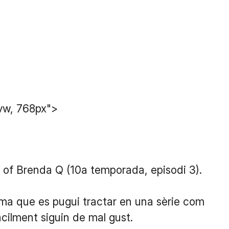
vw, 768px">
 of Brenda Q (10a temporada, episodi 3).
ema que es pugui tractar en una sèrie com
cilment siguin de mal gust.