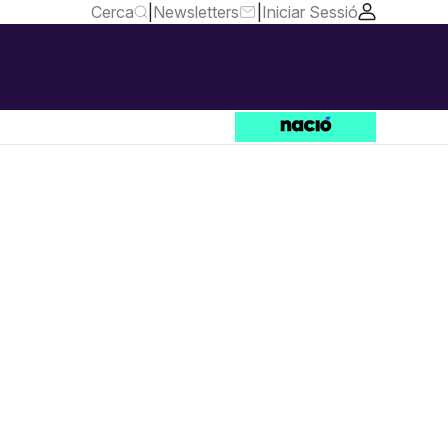
Cerca
|
Newsletters
|
Iniciar Sessió