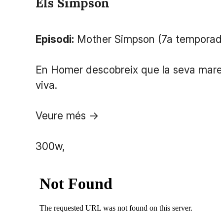
Els Simpson
Episodi:
Mother Simpson (7a temporada
En Homer descobreix que la seva mare,
viva.
Veure més ->
300w,