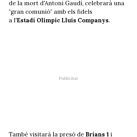
de la mort d'Antoni Gaudí, celebrarà una
"gran comunió" amb els fidels
a l'
Estadi Olímpic Lluís Companys
.
També visitarà la presó de
Brians 1
i