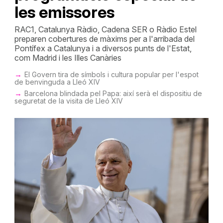
les emissores
RAC1, Catalunya Ràdio, Cadena SER o Ràdio Estel
preparen cobertures de màxims per a l'arribada del
Pontífex a Catalunya i a diversos punts de l'Estat,
com Madrid i les Illes Canàries
El Govern tira de símbols i cultura popular per l'espot
de benvinguda a Lleó XIV
Barcelona blindada pel Papa: així serà el dispositiu de
seguretat de la visita de Lleó XIV