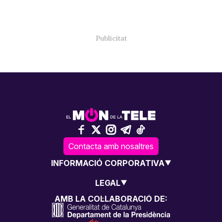
Contacta amb nosaltres
INFORMACIÓ CORPORATIVA
LEGAL
AMB LA COL·LABORACIÓ DE: