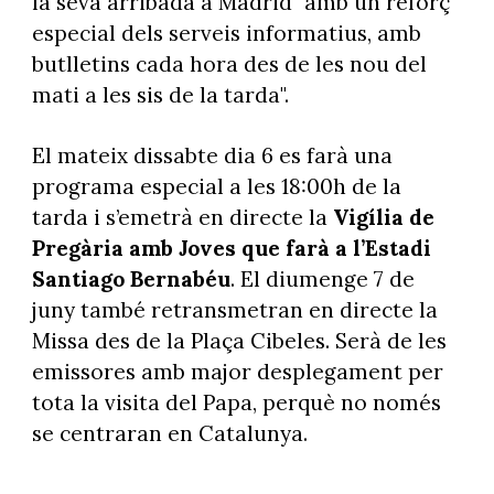
la seva arribada a Madrid "amb un reforç
especial dels serveis informatius, amb
butlletins cada hora des de les nou del
mati a les sis de la tarda".
El mateix dissabte dia 6 es farà una
programa especial a les 18:00h de la
tarda i s’emetrà en directe la
Vigília de
Pregària amb Joves que farà a l’Estadi
Santiago Bernabéu
. El diumenge 7 de
juny també retransmetran en directe la
Missa des de la Plaça Cibeles. Serà de les
emissores amb major desplegament per
tota la visita del Papa, perquè no només
se centraran en Catalunya.