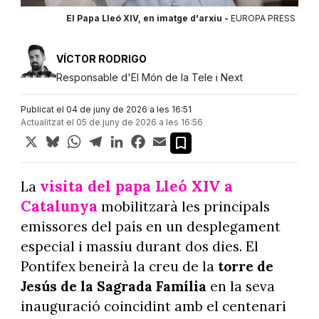
El Papa Lleó XIV, en imatge d'arxiu -
EUROPA PRESS
VÍCTOR RODRIGO
Responsable d'El Món de la Tele i Next
Publicat el 04 de juny de 2026 a les 16:51
Actualitzat el 05 de juny de 2026 a les 16:56
X
Bluesky
WhatsApp
Telegram
LinkedIn
Facebook
Email
visita del papa Lleó XIV a
La
Catalunya
mobilitzarà les principals
emissores del país en un desplegament
especial i massiu durant dos dies. El
Pontífex beneirà la creu de la
torre de
Jesús de la Sagrada Família
en la seva
inauguració coincidint amb el centenari