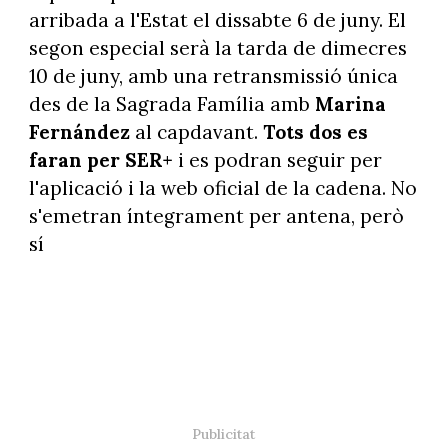
arribada a l'Estat el dissabte 6 de juny. El
segon especial serà la tarda de dimecres
10 de juny, amb una retransmissió única
des de la Sagrada Família amb
Marina
Fernández
al capdavant.
Tots dos es
faran per SER+
i es podran seguir per
l'aplicació i la web oficial de la cadena. No
s'emetran íntegrament per antena, però
sí