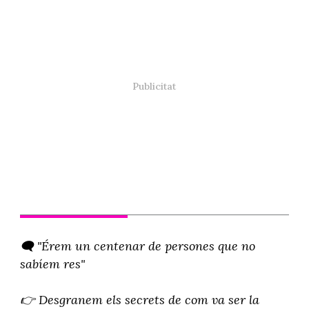
🗨️ "Érem un centenar de persones que no
sabíem res"
👉 Desgranem els secrets de com va ser la