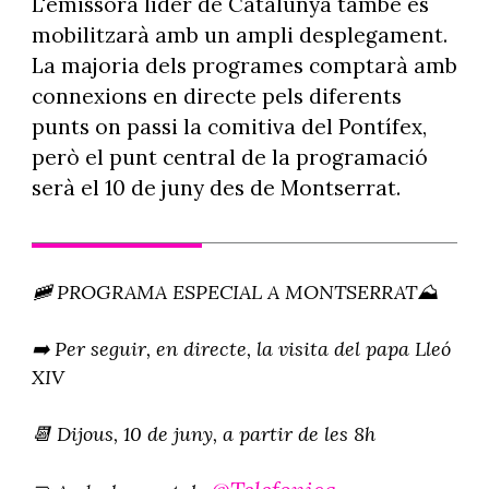
L'emissora líder de Catalunya també es
mobilitzarà amb un ampli desplegament.
La majoria dels programes comptarà amb
connexions en directe pels diferents
punts on passi la comitiva del Pontífex,
però el punt central de la programació
serà el 10 de juny des de Montserrat.
🚞 PROGRAMA ESPECIAL A MONTSERRAT⛰️
➡️ Per seguir, en directe, la visita del papa Lleó
XIV
📆 Dijous, 10 de juny, a partir de les 8h