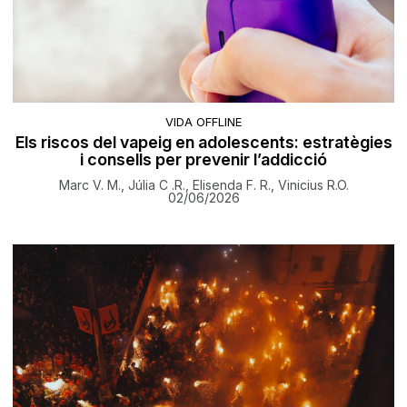
VIDA OFFLINE
Els riscos del vapeig en adolescents: estratègies
i consells per prevenir l’addicció
Marc V. M., Júlia C .R., Elisenda F. R., Vinicius R.O.
02/06/2026