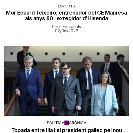
ESPORTS
Mor Eduard Teixeiro, entrenador del CE Manresa
als anys 80 i exregidor d'Hisenda
Pere Fontanals
02/06/2026
POLÍTICA
CRÒNICA
Topada entre Illa i el president gallec pel nou