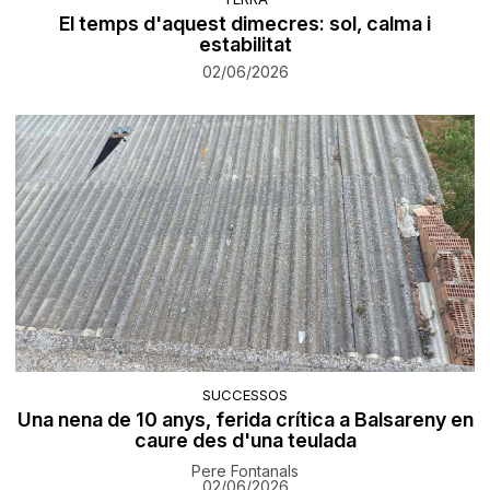
El temps d'aquest dimecres: sol, calma i
estabilitat
02/06/2026
SUCCESSOS
Una nena de 10 anys, ferida crítica a Balsareny en
caure des d'una teulada
Pere Fontanals
02/06/2026