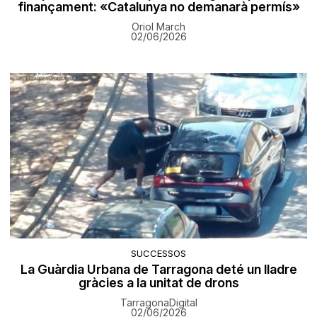
finançament: «Catalunya no demanarà permís»
Oriol March
02/06/2026
SUCCESSOS
La Guàrdia Urbana de Tarragona deté un lladre
gràcies a la unitat de drons
TarragonaDigital
02/06/2026