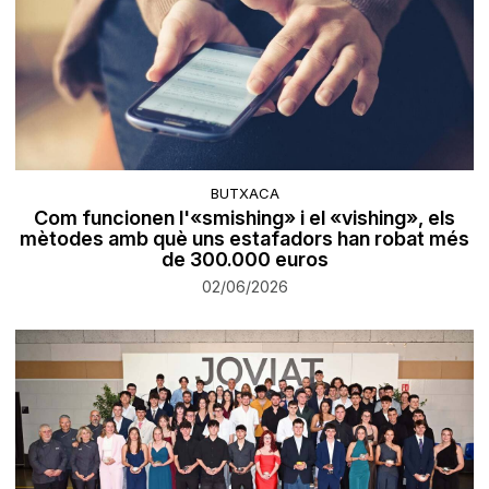
BUTXACA
Com funcionen l'«smishing» i el «vishing», els
mètodes amb què uns estafadors han robat més
de 300.000 euros
02/06/2026