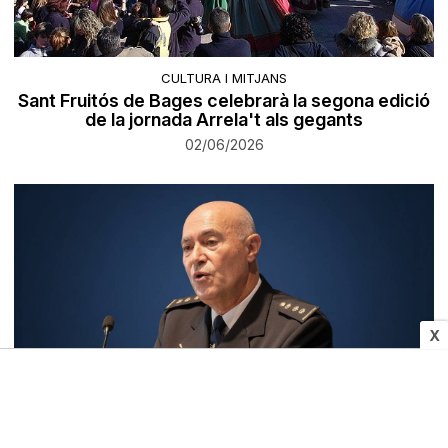
CULTURA I MITJANS
Sant Fruitós de Bages celebrarà la segona edició
de la jornada Arrela't als gegants
02/06/2026
X
SUCCESSOS