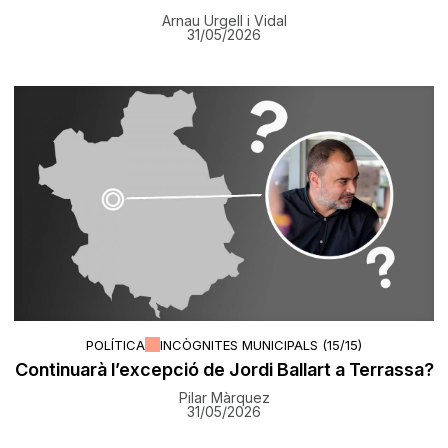
Arnau Urgell i Vidal
31/05/2026
POLÍTICA
INCÒGNITES MUNICIPALS (15/15)
Continuarà l’excepció de Jordi Ballart a Terrassa?
Pilar Màrquez
31/05/2026