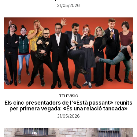
31/05/2026
TELEVISIÓ
Els cinc presentadors de l'«Està passant» reunits
per primera vegada: «És una relació tancada»
31/05/2026