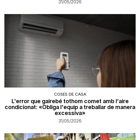
31/05/2026
COSES DE CASA
L'error que gairebé tothom comet amb l'aire
condicionat: «Obliga l'equip a treballar de manera
excessiva»
31/05/2026