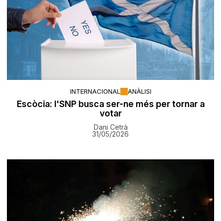
INTERNACIONAL
ANÀLISI
Escòcia: l'SNP busca ser-ne més per tornar a
votar
Dani Cetrà
31/05/2026