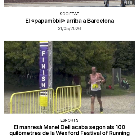
SOCIETAT
El «papamòbil» arriba a Barcelona
31/05/2026
ESPORTS
El manresà Manel Deli acaba segon als 100
quilòmetres de la Wexford Festival of Running