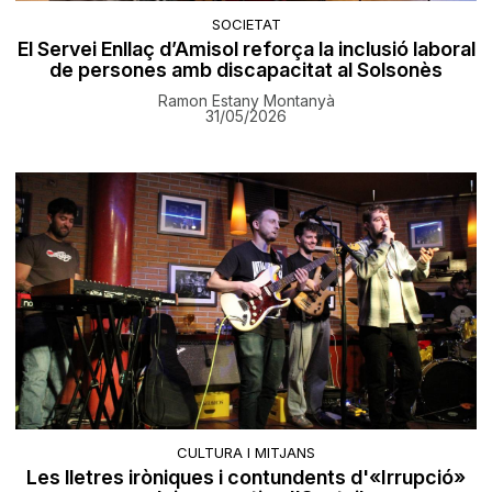
SOCIETAT
El Servei Enllaç d’Amisol reforça la inclusió laboral
de persones amb discapacitat al Solsonès
Ramon Estany Montanyà
31/05/2026
CULTURA I MITJANS
Les lletres iròniques i contundents d'«Irrupció»