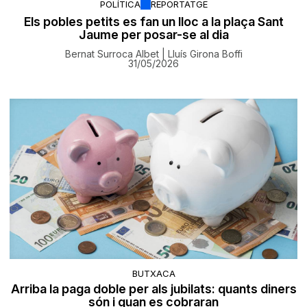
POLÍTICA
REPORTATGE
Els pobles petits es fan un lloc a la plaça Sant
Jaume per posar-se al dia
Bernat Surroca Albet | Lluís Girona Boffi
31/05/2026
BUTXACA
Arriba la paga doble per als jubilats: quants diners
són i quan es cobraran