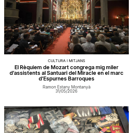
CULTURA I MITJANS
El Rèquiem de Mozart congrega mig miler
d’assistents al Santuari del Miracle en el marc
d’Espurnes Barroques
Ramon Estany Montanyà
31/05/2026