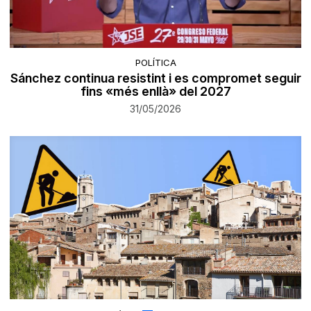
POLÍTICA
Sánchez continua resistint i es compromet seguir
fins «més enllà» del 2027
31/05/2026