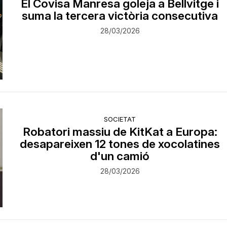
El Covisa Manresa goleja a Bellvitge i
suma la tercera victòria consecutiva
28/03/2026
SOCIETAT
Robatori massiu de KitKat a Europa:
desapareixen 12 tones de xocolatines
d'un camió
28/03/2026