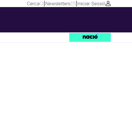
Cerca
|
Newsletters
|
Iniciar Sessió