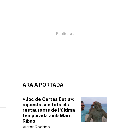
ARA A PORTADA
«Joc de Cartes Estiu»:
aquests són tots els
restaurants de l'última
temporada amb Marc
Ribas
Víctor Rodrigo