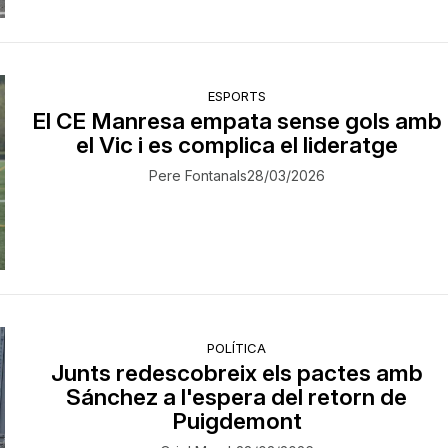
ESPORTS
El CE Manresa empata sense gols amb
el Vic i es complica el lideratge
Pere Fontanals
28/03/2026
POLÍTICA
Junts redescobreix els pactes amb
Sánchez a l'espera del retorn de
Puigdemont