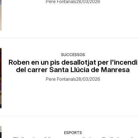
Pere Fontanals
28/03/2026
SUCCESSOS
Roben en un pis desallotjat per l'incendi
del carrer Santa Llúcia de Manresa
Pere Fontanals
28/03/2026
ESPORTS