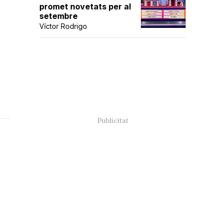
promet novetats per al
setembre
Víctor Rodrigo