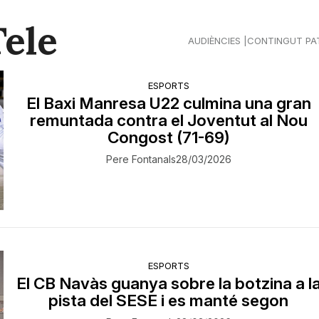
Tele
AUDIÈNCIES
CONTINGUT PA
ESPORTS
El Baxi Manresa U22 culmina una gran
remuntada contra el Joventut al Nou
Congost (71-69)
Pere Fontanals
28/03/2026
ESPORTS
El CB Navàs guanya sobre la botzina a l
pista del SESE i es manté segon