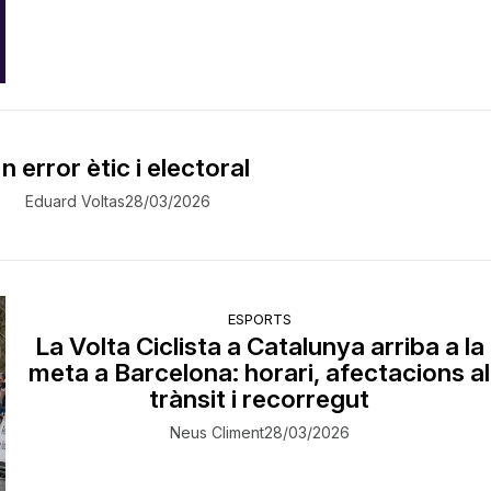
n error ètic i electoral
Eduard Voltas
28/03/2026
ESPORTS
La Volta Ciclista a Catalunya arriba a la
meta a Barcelona: horari, afectacions al
trànsit i recorregut
Neus Climent
28/03/2026