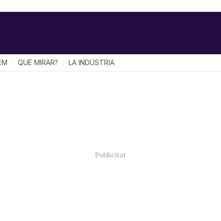
EM
QUÈ MIRAR?
LA INDÚSTRIA