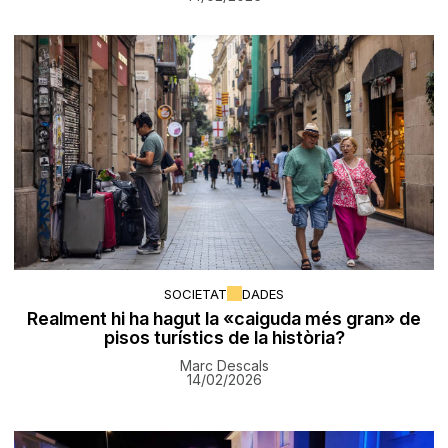
SOCIETAT
DADES
Realment hi ha hagut la «caiguda més gran» de
pisos turístics de la història?
Marc Descals
14/02/2026