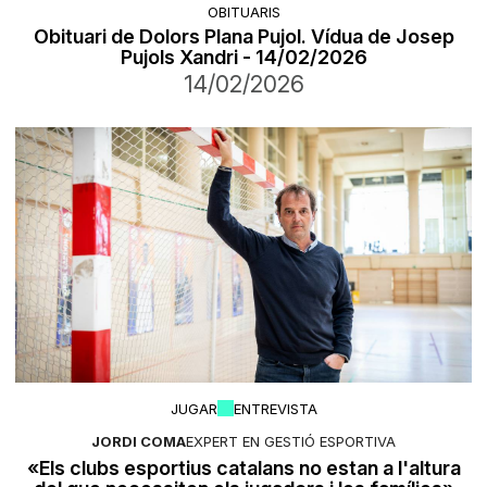
OBITUARIS
Obituari de Dolors Plana Pujol. Vídua de Josep
Pujols Xandri - 14/02/2026
14/02/2026
JUGAR
ENTREVISTA
JORDI COMA
EXPERT EN GESTIÓ ESPORTIVA
«Els clubs esportius catalans no estan a l'altura