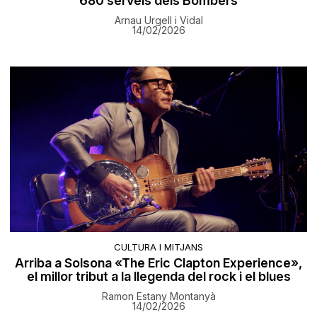
680 serveis dels Bombers
Arnau Urgell i Vidal
14/02/2026
CULTURA I MITJANS
Arriba a Solsona «The Eric Clapton Experience»,
el millor tribut a la llegenda del rock i el blues
Ramon Estany Montanyà
14/02/2026