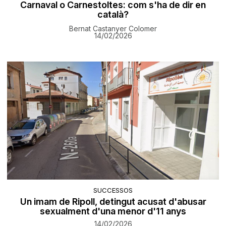
Carnaval o Carnestoltes: com s'ha de dir en
català?
Bernat Castanyer Colomer
14/02/2026
SUCCESSOS
Un imam de Ripoll, detingut acusat d'abusar
sexualment d'una menor d'11 anys
14/02/2026