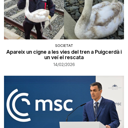
SOCIETAT
Apareix un cigne a les vies del tren a Puigcerdà i
un veí el rescata
14/02/2026