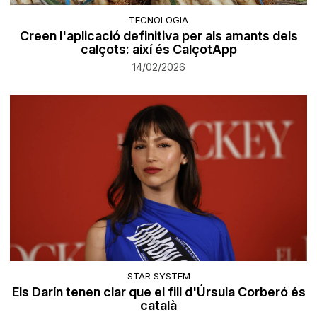
TECNOLOGIA
Creen l'aplicació definitiva per als amants dels
calçots: així és CalçotApp
14/02/2026
STAR SYSTEM
Els Darín tenen clar que el fill d'Úrsula Corberó és
català