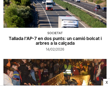
SOCIETAT
Tallada l'AP-7 en dos punts: un camió bolcat i
arbres a la calçada
14/02/2026
X