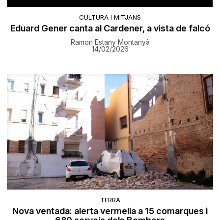
CULTURA I MITJANS
Eduard Gener canta al Cardener, a vista de falcó
Ramon Estany Montanyà
14/02/2026
TERRA
Nova ventada: alerta vermella a 15 comarques i