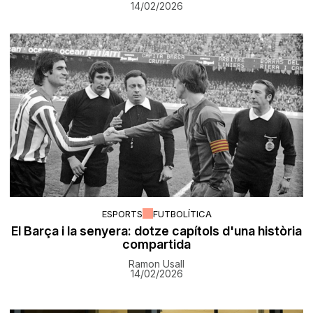
14/02/2026
ESPORTS
FUTBOLÍTICA
El Barça i la senyera: dotze capítols d'una història
compartida
Ramon Usall
14/02/2026