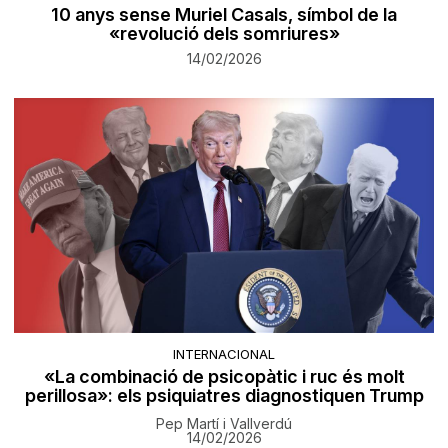
10 anys sense Muriel Casals, símbol de la
«revolució dels somriures»
14/02/2026
INTERNACIONAL
«La combinació de psicopàtic i ruc és molt
perillosa»: els psiquiatres diagnostiquen Trump
Pep Martí i Vallverdú
14/02/2026