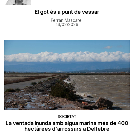
El got és a punt de vessar
Ferran Mascarell
14/02/2026
SOCIETAT
La ventada inunda amb aigua marina més de 400
hectàrees d'arrossars a Deltebre