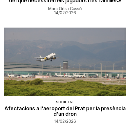
del que necessiten els jugadors i les famílies»
Marc Orts i Cussó
14/02/2026
SOCIETAT
Afectacions a l'aeroport del Prat per la presència
d'un dron
14/02/2026