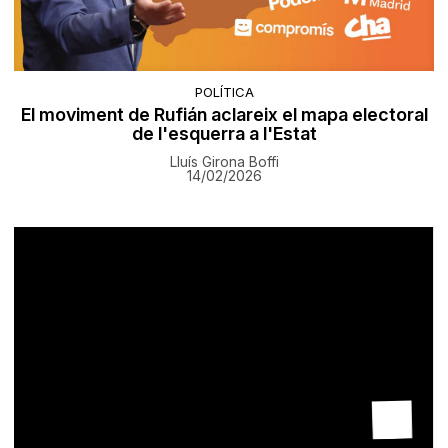
POLÍTICA
El moviment de Rufián aclareix el mapa electoral
de l'esquerra a l'Estat
Lluís Girona Boffi
14/02/2026