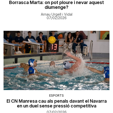
Borrasca Marta: on pot ploure i nevar aquest
diumenge?
Arnau Urgell i Vidal
07/02/2026
ESPORTS
El CN Manresa cau als penals davant el Navarra
en un duel sense pressió competitiva
07/02/2026