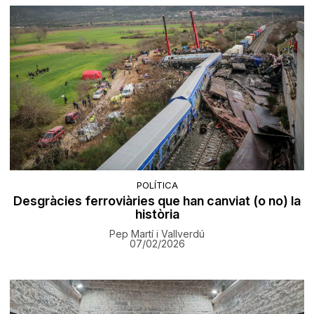
POLÍTICA
Desgràcies ferroviàries que han canviat (o no) la
història
Pep Martí i Vallverdú
07/02/2026