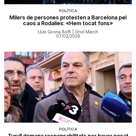
POLÍTICA
Milers de persones protesten a Barcelona pel
caos a Rodalies: «Hem tocat fons»
Lluís Girona Boffi | Oriol March
07/02/2026
POLÍTICA
Turull demana responsabilitats per haver posat