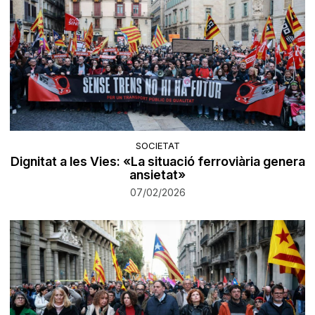
SOCIETAT
Dignitat a les Vies: «La situació ferroviària genera
ansietat»
07/02/2026