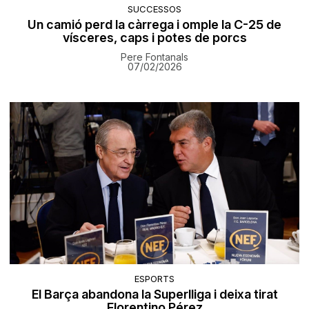
SUCCESSOS
Un camió perd la càrrega i omple la C-25 de
vísceres, caps i potes de porcs
Pere Fontanals
07/02/2026
ESPORTS
El Barça abandona la Superlliga i deixa tirat
Florentino Pérez