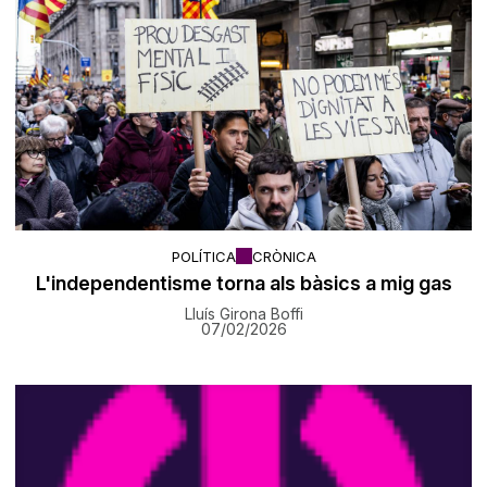
POLÍTICA
CRÒNICA
L'independentisme torna als bàsics a mig gas
Lluís Girona Boffi
07/02/2026