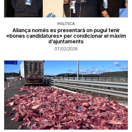
POLÍTICA
Aliança només es presentarà on pugui tenir
«bones candidatures» per condicionar el màxim
d’ajuntaments
07/02/2026