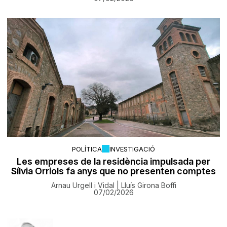
POLÍTICA
INVESTIGACIÓ
Les empreses de la residència impulsada per
Sílvia Orriols fa anys que no presenten comptes
Arnau Urgell i Vidal | Lluís Girona Boffi
07/02/2026