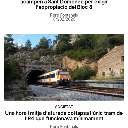
acampen a Sant Domènec per exigir
l'expropiació del Bloc 8
Pere Fontanals
04/02/2026
SOCIETAT
Una hora i mitja d'aturada col·lapsa l'únic tram de
l'R4 que funcionava mínimament
Pere Fontanals