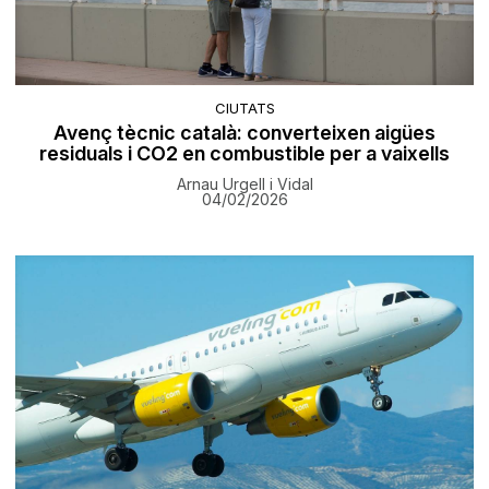
CIUTATS
Avenç tècnic català: converteixen aigües
residuals i CO2 en combustible per a vaixells
Arnau Urgell i Vidal
04/02/2026