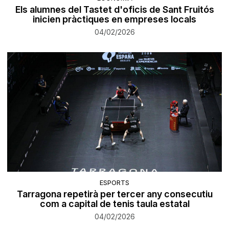
Els alumnes del Tastet d'oficis de Sant Fruitós
inicien pràctiques en empreses locals
04/02/2026
ESPORTS
Tarragona repetirà per tercer any consecutiu
com a capital de tenis taula estatal
04/02/2026