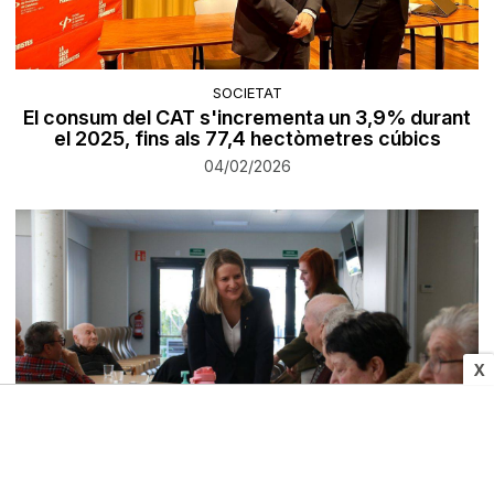
SOCIETAT
El consum del CAT s'incrementa un 3,9% durant
el 2025, fins als 77,4 hectòmetres cúbics
04/02/2026
X
SOCIETAT