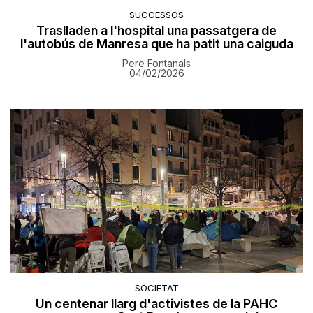
SUCCESSOS
Traslladen a l'hospital una passatgera de
l'autobús de Manresa que ha patit una caiguda
Pere Fontanals
04/02/2026
SOCIETAT
Un centenar llarg d'activistes de la PAHC