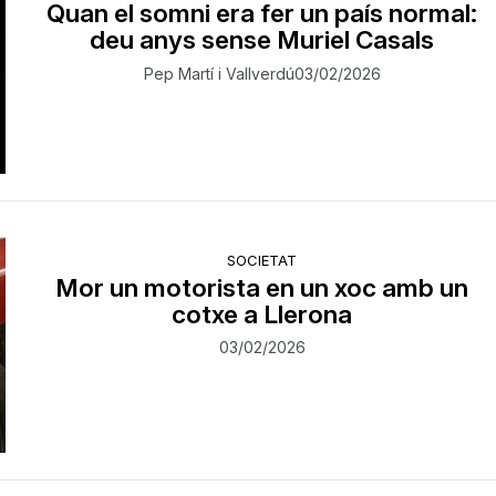
Quan el somni era fer un país normal:
deu anys sense Muriel Casals
Pep Martí i Vallverdú
03/02/2026
SOCIETAT
Mor un motorista en un xoc amb un
cotxe a Llerona
03/02/2026