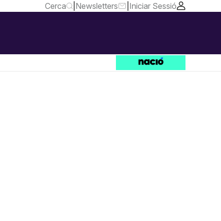
Cerca
|
Newsletters
|
Iniciar Sessió