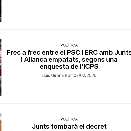
POLÍTICA
Frec a frec entre el PSC i ERC amb Junt
i Aliança empatats, segons una
enquesta de l'ICPS
Lluís Girona Boffi
03/02/2026
POLÍTICA
Junts tombarà el decret