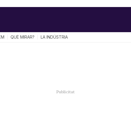
EM
QUÈ MIRAR?
LA INDÚSTRIA