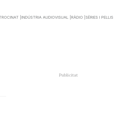
TROCINAT
INDÚSTRIA AUDIOVISUAL
RÀDIO
SÈRIES I PEL·LIS