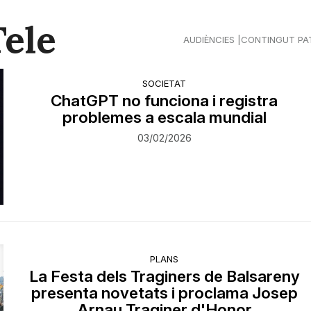
Tele
AUDIÈNCIES
CONTINGUT PA
SOCIETAT
ChatGPT no funciona i registra
problemes a escala mundial
03/02/2026
PLANS
La Festa dels Traginers de Balsareny
presenta novetats i proclama Josep
Arnau Traginer d'Honor