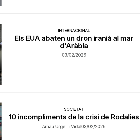
INTERNACIONAL
Els EUA abaten un dron iranià al mar
d'Aràbia
03/02/2026
SOCIETAT
10 incompliments de la crisi de Rodalies
Arnau Urgell i Vidal
03/02/2026