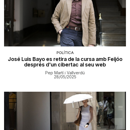
POLÍTICA
José Luis Bayo es retira de la cursa amb Feijóo
després d'un cibertac al seu web
Pep Martí i Vallverdú
28/05/2025