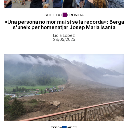
SOCIETAT
CRÒNICA
«Una persona no mor mai si se la recorda»: Berga
s'uneix per homenatjar Josep Maria Isanta
Lídia López
28/05/2025
TERRA
VÍDEO