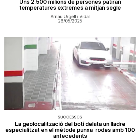
Uns 2.500 milions de persones patiran
temperatures extremes a mitjan segle
Arnau Urgell i Vidal
28/05/2025
SUCCESSOS
La geolocalització del botí delata un lladre
especialitzat en el mètode punxa-rodes amb 100
antecedents