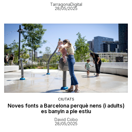
TarragonaDigital
28/05/2025
CIUTATS
Noves fonts a Barcelona perquè nens (i adults)
es banyin a ple estiu
David Cobo
28/05/2025