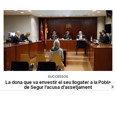
SUCCESSOS
La dona que va envestir el seu llogater a la Pobla
de Segur l’acusa d’assetjament
X
28/05/2025