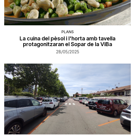
PLANS
La cuina del pèsol i l'horta amb tavella
protagonitzaran el Sopar de la ViBa
28/05/2025