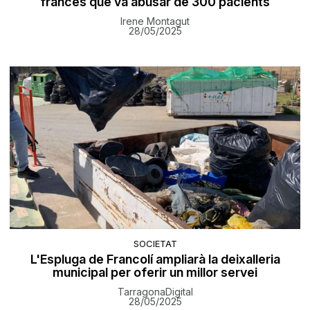
francès que va abusar de 300 pacients
Irene Montagut
28/05/2025
SOCIETAT
L'Espluga de Francolí ampliarà la deixalleria
municipal per oferir un millor servei
TarragonaDigital
28/05/2025