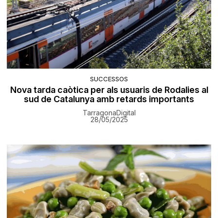
SUCCESSOS
Nova tarda caòtica per als usuaris de Rodalies al
sud de Catalunya amb retards importants
TarragonaDigital
28/05/2025