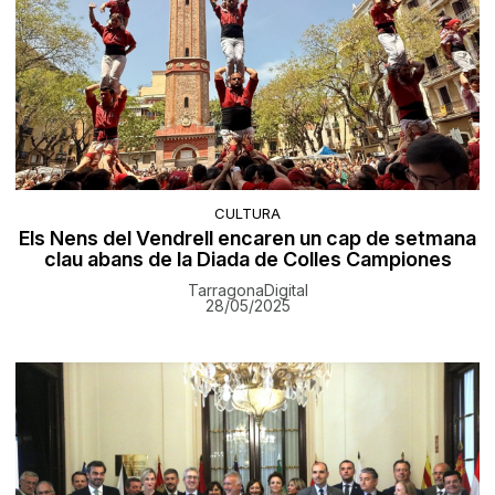
CULTURA
Els Nens del Vendrell encaren un cap de setmana
clau abans de la Diada de Colles Campiones
TarragonaDigital
28/05/2025