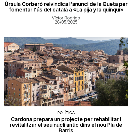
Úrsula Corberó reivindica l'anunci de la Queta per
fomentar l'ús del català a «La pija y la quinqui»
Víctor Rodrigo
28/05/2025
POLÍTICA
Cardona prepara un projecte per rehabilitar i
revitalitzar el seu nucli antic dins el nou Pla de
Barris