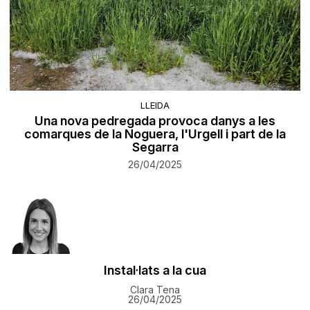
LLEIDA
Una nova pedregada provoca danys a les
comarques de la Noguera, l'Urgell i part de la
Segarra
26/04/2025
Instal·lats a la cua
Clara Tena
26/04/2025