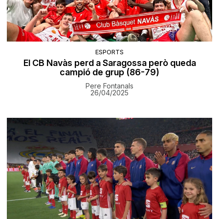
ESPORTS
El CB Navàs perd a Saragossa però queda
campió de grup (86-79)
Pere Fontanals
26/04/2025