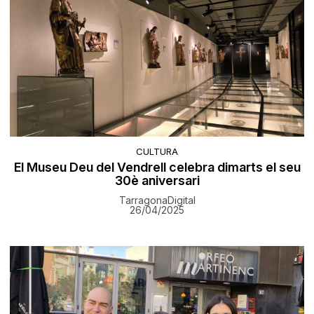
CULTURA
El Museu Deu del Vendrell celebra dimarts el seu
30è aniversari
TarragonaDigital
26/04/2025