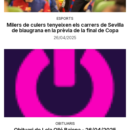
ESPORTS
Milers de culers tenyeixen els carrers de Sevilla
de blaugrana en la prèvia de la final de Copa
26/04/2025
OBITUARIS
Obituari de Lola Ollé Bajona - 26/04/2025