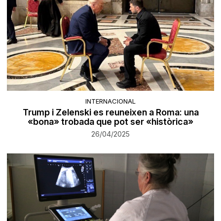
INTERNACIONAL
Trump i Zelenski es reuneixen a Roma: una
«bona» trobada que pot ser «històrica»
26/04/2025