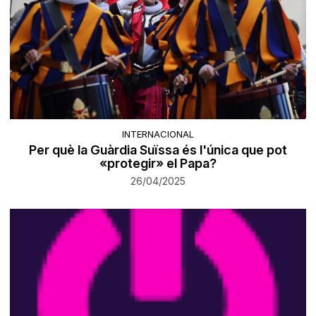
INTERNACIONAL
Per què la Guàrdia Suïssa és l'única que pot
«protegir» el Papa?
26/04/2025