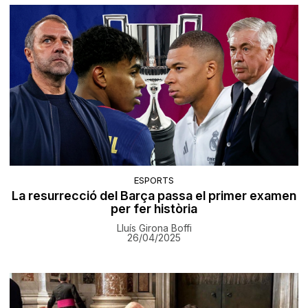
ESPORTS
La resurrecció del Barça passa el primer examen
per fer història
Lluís Girona Boffi
26/04/2025