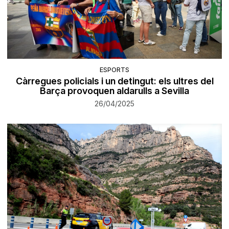
ESPORTS
Càrregues policials i un detingut: els ultres del
Barça provoquen aldarulls a Sevilla
26/04/2025