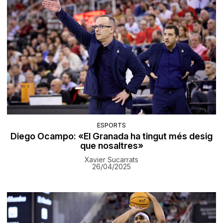
ESPORTS
Diego Ocampo: «El Granada ha tingut més desig
que nosaltres»
Xavier Sucarrats
26/04/2025