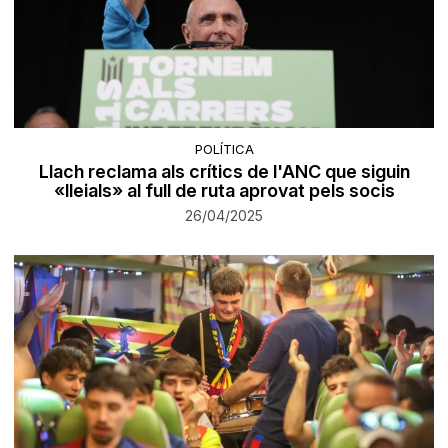
POLÍTICA
Llach reclama als crítics de l'ANC que siguin
«lleials» al full de ruta aprovat pels socis
26/04/2025