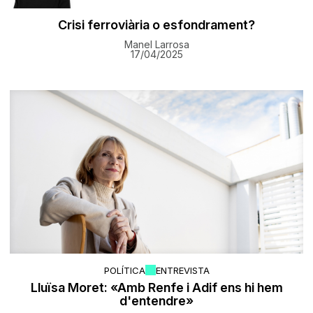
Crisi ferroviària o esfondrament?
Manel Larrosa
17/04/2025
POLÍTICA
ENTREVISTA
Lluïsa Moret: «Amb Renfe i Adif ens hi hem
d'entendre»