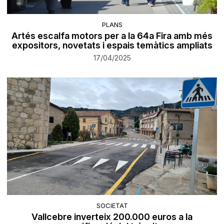
PLANS
Artés escalfa motors per a la 64a Fira amb més
expositors, novetats i espais temàtics ampliats
17/04/2025
SOCIETAT
Vallcebre inverteix 200.000 euros a la