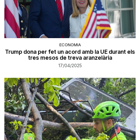
ECONOMIA
Trump dona per fet un acord amb la UE durant els
tres mesos de treva aranzelària
17/04/2025