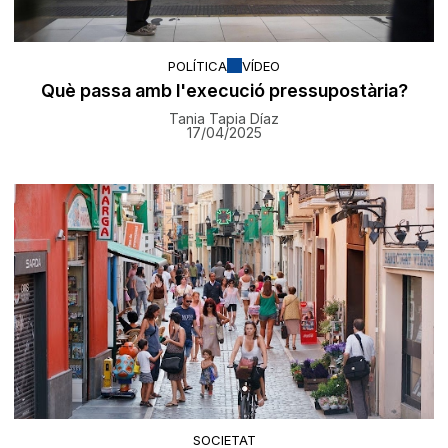
POLÍTICA
VÍDEO
Què passa amb l'execució pressupostària?
Tania Tapia Díaz
17/04/2025
SOCIETAT