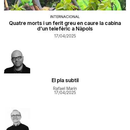
INTERNACIONAL
Quatre morts i un ferit greu en caure la cabina
d'un telefèric a Nàpols
17/04/2025
El pla subtil
Rafael Marín
17/04/2025