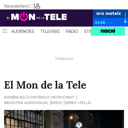
Newsletters
|
ara mateix
21:38
AUDIÈNCIES
TELEVISIÓ
RÀDIO
STAR SYSTEM
QUÈ 
El Mon de la Tele
AUDIÈNCIES
CONTINGUT PATROCINAT
INDÚSTRIA AUDIOVISUAL
RÀDIO
SÈRIES I PEL·LIS