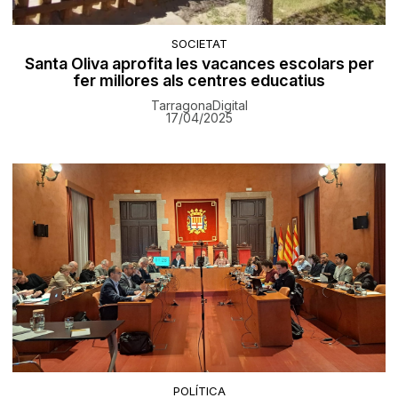
SOCIETAT
Santa Oliva aprofita les vacances escolars per
fer millores als centres educatius
TarragonaDigital
17/04/2025
POLÍTICA