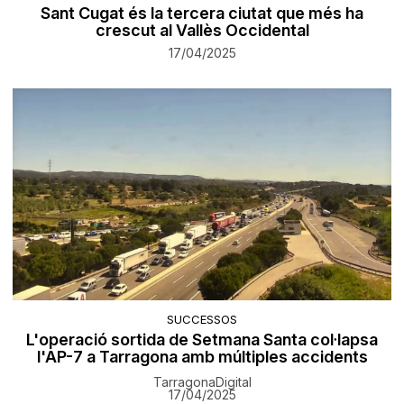
Sant Cugat és la tercera ciutat que més ha
crescut al Vallès Occidental
17/04/2025
SUCCESSOS
L'operació sortida de Setmana Santa col·lapsa
l'AP-7 a Tarragona amb múltiples accidents
TarragonaDigital
17/04/2025