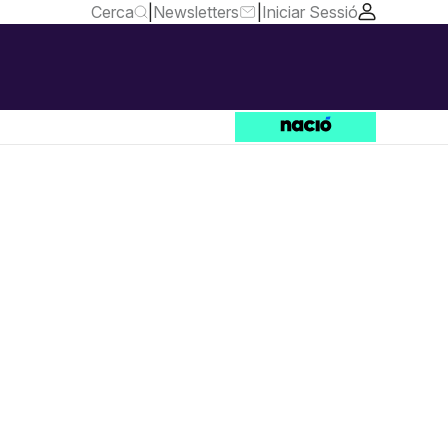
Cerca
|
Newsletters
|
Iniciar Sessió