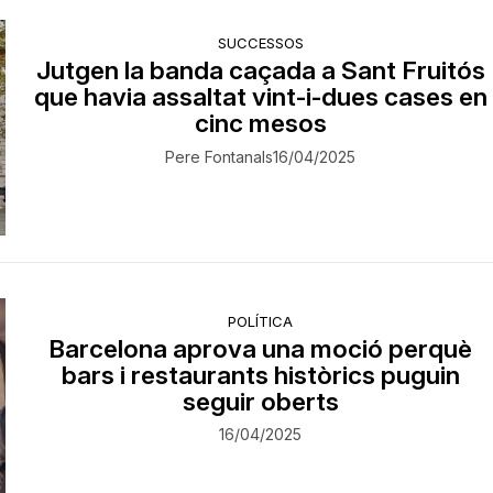
SUCCESSOS
Jutgen la banda caçada a Sant Fruitós
que havia assaltat vint-i-dues cases en
cinc mesos
Pere Fontanals
16/04/2025
POLÍTICA
Barcelona aprova una moció perquè
bars i restaurants històrics puguin
seguir oberts
16/04/2025