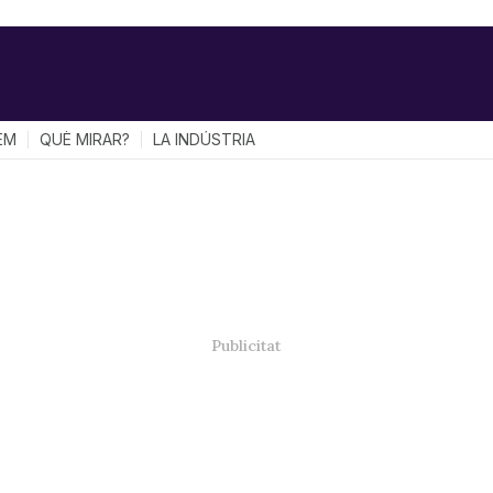
EM
QUÈ MIRAR?
LA INDÚSTRIA