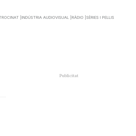
TROCINAT
INDÚSTRIA AUDIOVISUAL
RÀDIO
SÈRIES I PEL·LIS