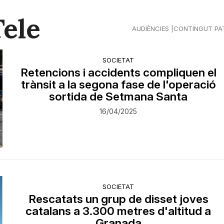
Tele
AUDIÈNCIES
CONTINGUT PA
SOCIETAT
Retencions i accidents compliquen el
trànsit a la segona fase de l'operació
sortida de Setmana Santa
16/04/2025
SOCIETAT
Rescatats un grup de disset joves
catalans a 3.300 metres d'altitud a
Granada