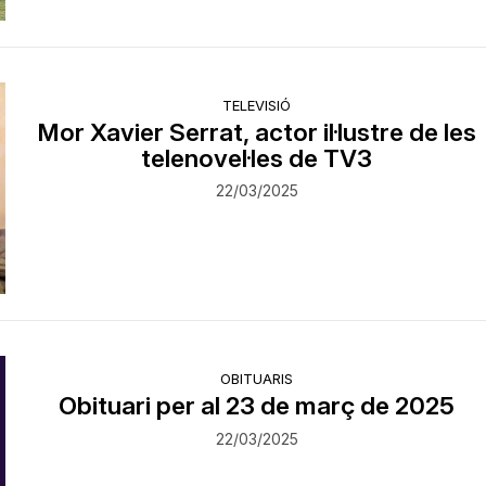
TELEVISIÓ
Mor Xavier Serrat, actor il·lustre de les
telenovel·les de TV3
22/03/2025
OBITUARIS
Obituari per al 23 de març de 2025
22/03/2025