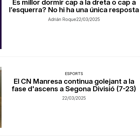
És millor dormir cap a la dreta o cap a
l’esquerra? No hi ha una única resposta
Adrián Roque
22/03/2025
ESPORTS
El CN Manresa continua golejant a la
fase d'ascens a Segona Divisió (7-23)
22/03/2025