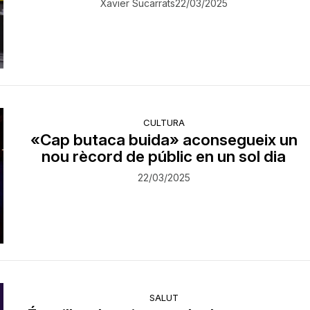
Xavier Sucarrats
22/03/2025
CULTURA
«Cap butaca buida» aconsegueix un
nou rècord de públic en un sol dia
22/03/2025
SALUT