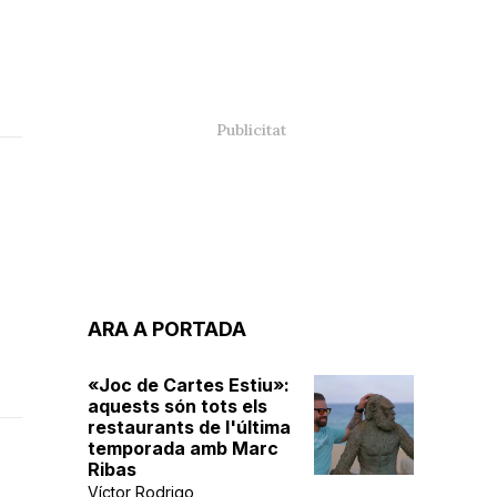
ARA A PORTADA
«Joc de Cartes Estiu»:
aquests són tots els
restaurants de l'última
temporada amb Marc
Ribas
Víctor Rodrigo