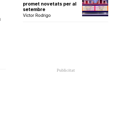
promet novetats per al
setembre
Víctor Rodrigo
a