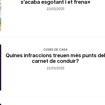
s’acaba esgotant i et frena»
22/03/2025
COSES DE CASA
Quines infraccions treuen més punts de
carnet de conduir?
22/03/2025