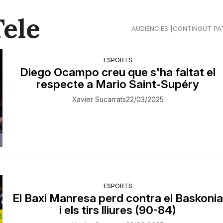
Tele
AUDIÈNCIES
CONTINGUT PA
ESPORTS
Diego Ocampo creu que s'ha faltat el
respecte a Mario Saint-Supéry
Xavier Sucarrats
22/03/2025
ESPORTS
El Baxi Manresa perd contra el Baskoni
i els tirs lliures (90-84)