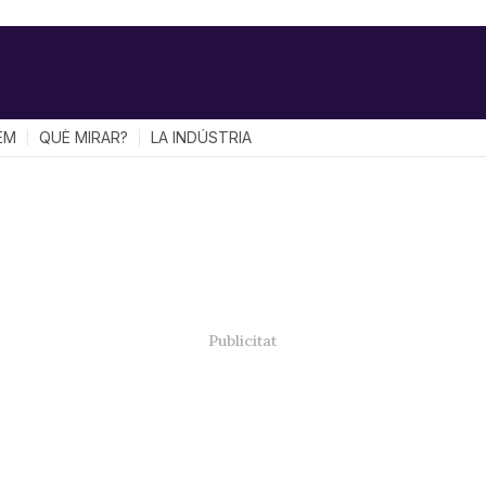
EM
QUÈ MIRAR?
LA INDÚSTRIA