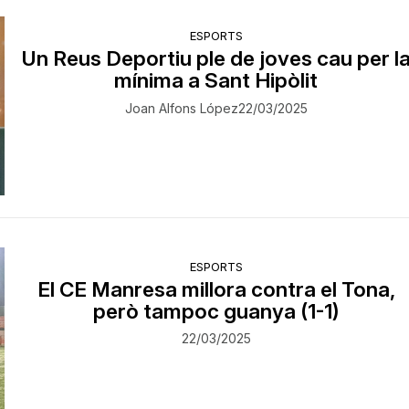
ESPORTS
Un Reus Deportiu ple de joves cau per l
mínima a Sant Hipòlit
Joan Alfons López
22/03/2025
ESPORTS
El CE Manresa millora contra el Tona,
però tampoc guanya (1-1)
22/03/2025