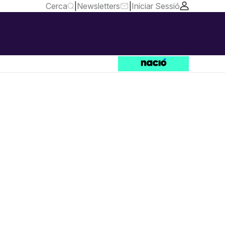
Cerca
|
Newsletters
|
Iniciar Sessió