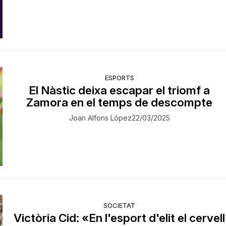
ESPORTS
El Nàstic deixa escapar el triomf a
Zamora en el temps de descompte
Joan Alfons López
22/03/2025
SOCIETAT
Victòria Cid: «En l'esport d'elit el cervell