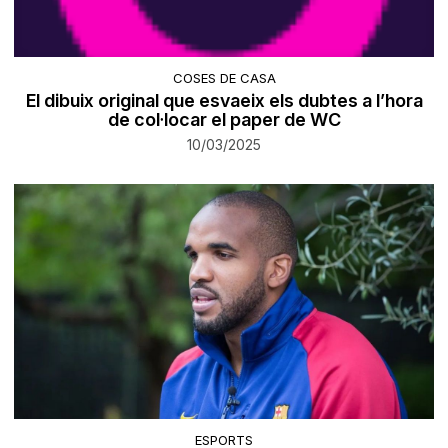
COSES DE CASA
El dibuix original que esvaeix els dubtes a l’hora
de col·locar el paper de WC
10/03/2025
ESPORTS