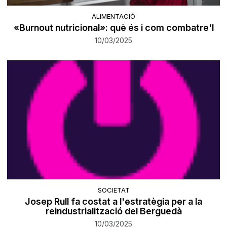
ALIMENTACIÓ
«Burnout nutricional»: què és i com combatre'l
10/03/2025
SOCIETAT
Josep Rull fa costat a l'estratègia per a la
reindustrialització del Berguedà
10/03/2025