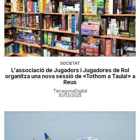
SOCIETAT
L'associació de Jugadors i Jugadores de Rol
organitza una nova sessió de «Tothom a Taula!» a
Reus
TarragonaDigital
10/03/2025