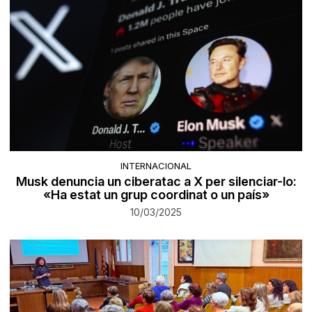
INTERNACIONAL
Musk denuncia un ciberatac a X per silenciar-lo:
«Ha estat un grup coordinat o un país»
10/03/2025