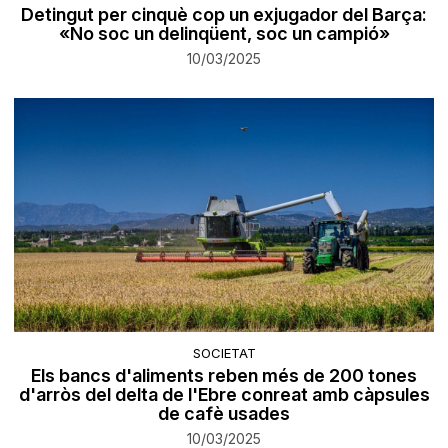
Detingut per cinquè cop un exjugador del Barça:
«No soc un delinqüent, soc un campió»
10/03/2025
SOCIETAT
Els bancs d'aliments reben més de 200 tones
d'arròs del delta de l'Ebre conreat amb càpsules
de cafè usades
10/03/2025