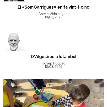
El «SomGarrigues» en fa vint-i-cinc
Carme Vidalhuguet
10/03/2025
D'Algesires a Istambul
Josep Huguet
10/03/2025