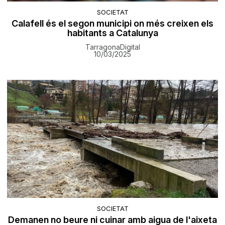
SOCIETAT
Calafell és el segon municipi on més creixen els
habitants a Catalunya
TarragonaDigital
10/03/2025
SOCIETAT
Demanen no beure ni cuinar amb aigua de l'aixeta