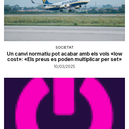
SOCIETAT
Un canvi normatiu pot acabar amb els vols «low
cost»: «Els preus es poden multiplicar per set»
10/03/2025