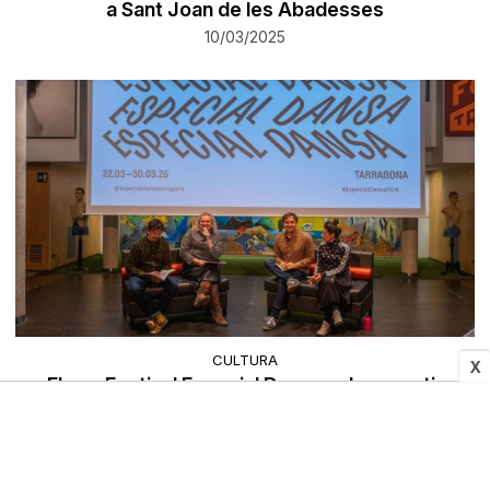
a Sant Joan de les Abadesses
10/03/2025
CULTURA
X
El nou Festival Especial Dansa vol convertir
Tarragona en un pol de referència de la disciplina
contemporània
TarragonaDigital
10/03/2025