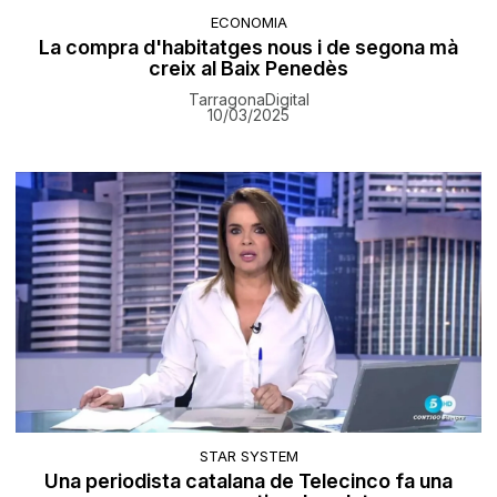
ECONOMIA
La compra d'habitatges nous i de segona mà
creix al Baix Penedès
TarragonaDigital
10/03/2025
STAR SYSTEM
Una periodista catalana de Telecinco fa una