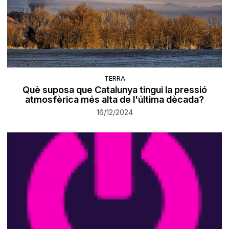
TERRA
Què suposa que Catalunya tingui la pressió
atmosfèrica més alta de l'última dècada?
16/12/2024