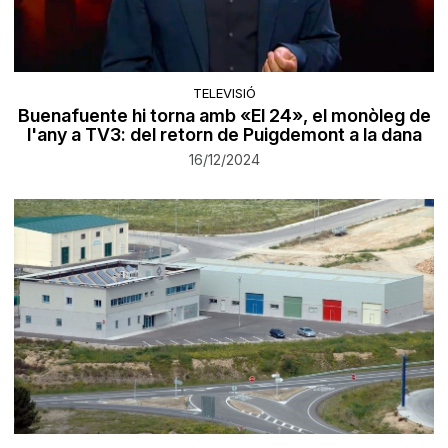
TELEVISIÓ
Buenafuente hi torna amb «El 24», el monòleg de
l'any a TV3: del retorn de Puigdemont a la dana
16/12/2024