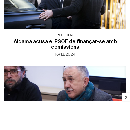
POLÍTICA
Aldama acusa el PSOE de finançar-se amb
comissions
16/12/2024
X