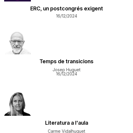
ERC, un postcongrés exigent
16/12/2024
Temps de transicions
Josep Huguet
16/12/2024
Literatura a l'aula
Carme Vidalhuguet