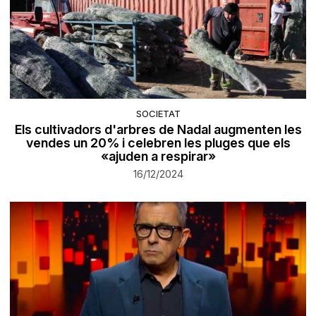
SOCIETAT
Els cultivadors d'arbres de Nadal augmenten les
vendes un 20% i celebren les pluges que els
«ajuden a respirar»
16/12/2024