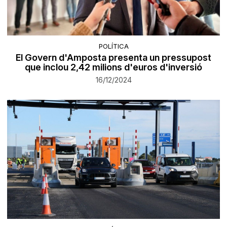
POLÍTICA
El Govern d'Amposta presenta un pressupost
que inclou 2,42 milions d'euros d'inversió
16/12/2024