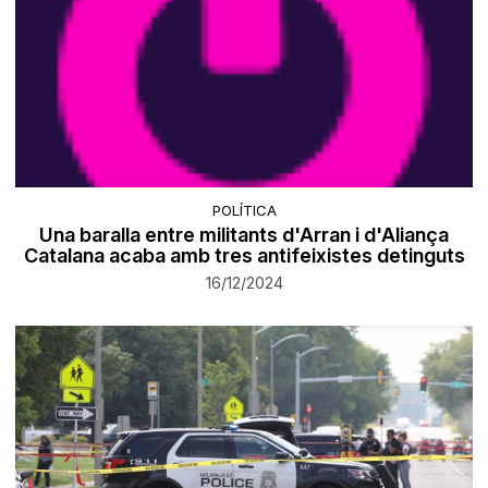
POLÍTICA
Una baralla entre militants d'Arran i d'Aliança
Catalana acaba amb tres antifeixistes detinguts
16/12/2024