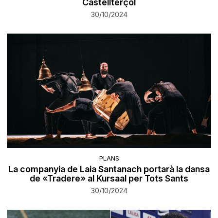
Castellterçol
30/10/2024
PLANS
La companyia de Laia Santanach portarà la dansa
de «Tradere» al Kursaal per Tots Sants
30/10/2024