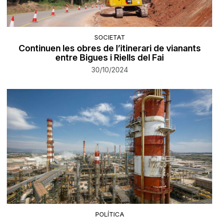
SOCIETAT
Continuen les obres de l’itinerari de vianants
entre Bigues i Riells del Fai
30/10/2024
POLÍTICA