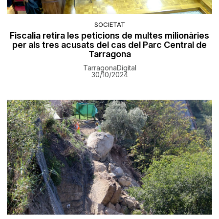
SOCIETAT
Fiscalia retira les peticions de multes milionàries
per als tres acusats del cas del Parc Central de
Tarragona
TarragonaDigital
30/10/2024