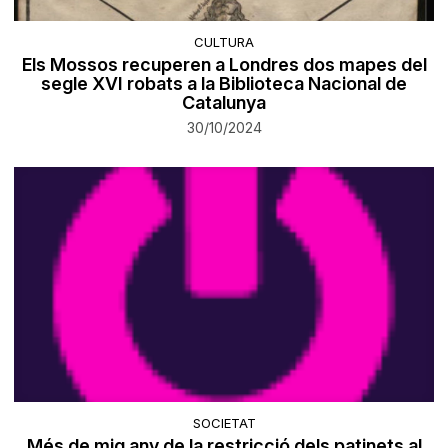
CULTURA
Els Mossos recuperen a Londres dos mapes del
segle XVI robats a la Biblioteca Nacional de
Catalunya
30/10/2024
SOCIETAT
Més de mig any de la restricció dels patinets al