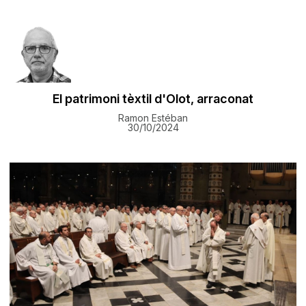
El patrimoni tèxtil d'Olot, arraconat
Ramon Estéban
30/10/2024