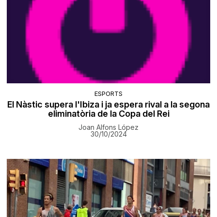
ESPORTS
El Nàstic supera l'Ibiza i ja espera rival a la segona
eliminatòria de la Copa del Rei
Joan Alfons López
30/10/2024