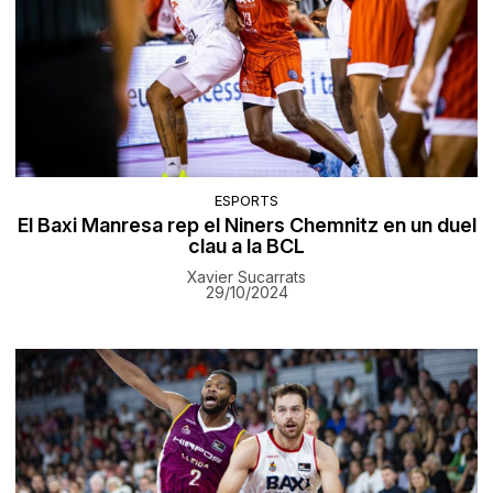
ESPORTS
El Baxi Manresa rep el Niners Chemnitz en un duel
clau a la BCL
Xavier Sucarrats
29/10/2024