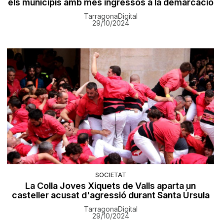
els municipis amb més ingressos a la demarcació
TarragonaDigital
29/10/2024
SOCIETAT
La Colla Joves Xiquets de Valls aparta un
casteller acusat d'agressió durant Santa Úrsula
TarragonaDigital
29/10/2024