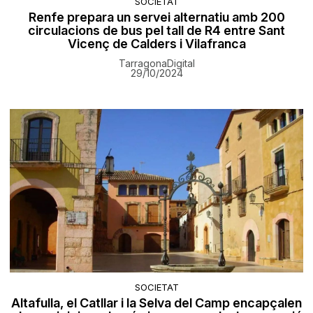
SOCIETAT
Renfe prepara un servei alternatiu amb 200
circulacions de bus pel tall de R4 entre Sant
Vicenç de Calders i Vilafranca
TarragonaDigital
29/10/2024
SOCIETAT
Altafulla, el Catllar i la Selva del Camp encapçalen