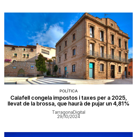
POLÍTICA
Calafell congela impostos i taxes per a 2025,
llevat de la brossa, que haurà de pujar un 4,81%
TarragonaDigital
29/10/2024