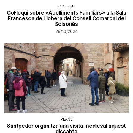
SOCIETAT
Col·loqui sobre «Acolliments Familiars» a la Sala
Francesca de Llobera del Consell Comarcal del
Solsonès
29/10/2024
PLANS
Santpedor organitza una visita medieval aquest
dissabte