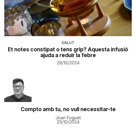
SALUT
Et notes constipat o tens grip? Aquesta infusió
ajuda a reduir la febre
29/10/2024
Compto amb tu, no vull necessitar-te
Joan Foguet
29/10/2024