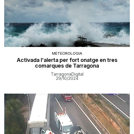
METEOROLOGIA
Activada l'alerta per fort onatge en tres
comarques de Tarragona
TarragonaDigital
29/10/2024