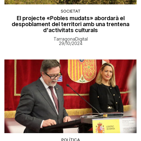
SOCIETAT
El projecte «Pobles mudats» abordarà el
despoblament del territori amb una trentena
d'activitats culturals
TarragonaDigital
29/10/2024
POLÍTICA