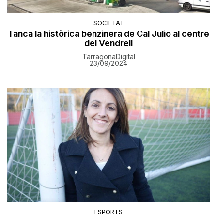
SOCIETAT
Tanca la històrica benzinera de Cal Julio al centre
del Vendrell
TarragonaDigital
23/09/2024
ESPORTS