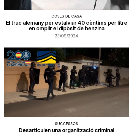
COSES DE CASA
El truc alemany per estalviar 40 cèntims per litre
en omplir el dipòsit de benzina
23/09/2024
SUCCESSOS
Desarticulen una organització criminal