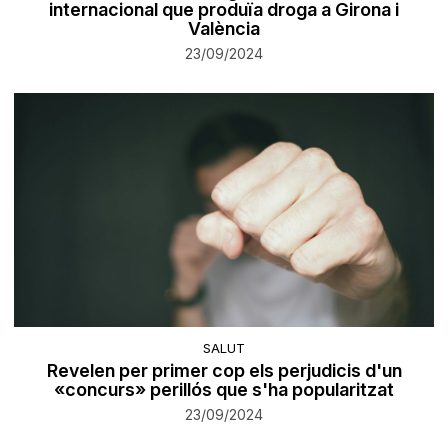
internacional que produïa droga a Girona i
València
23/09/2024
SALUT
Revelen per primer cop els perjudicis d'un
«concurs» perillós que s'ha popularitzat
23/09/2024