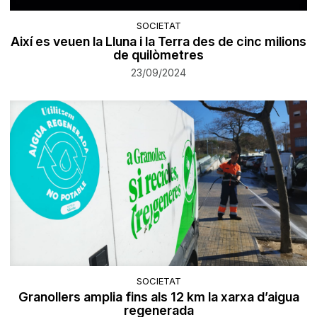
SOCIETAT
Així es veuen la Lluna i la Terra des de cinc milions
de quilòmetres
23/09/2024
SOCIETAT
Granollers amplia fins als 12 km la xarxa d’aigua
regenerada