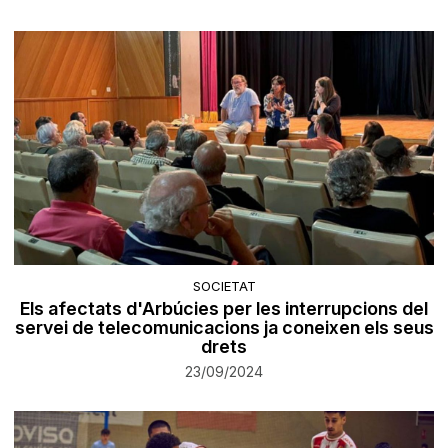
SOCIETAT
Els afectats d'Arbúcies per les interrupcions del
servei de telecomunicacions ja coneixen els seus
drets
23/09/2024