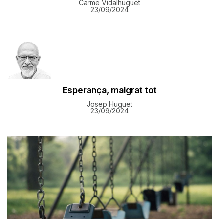
Carme Vidalhuguet
23/09/2024
Esperança, malgrat tot
Josep Huguet
23/09/2024