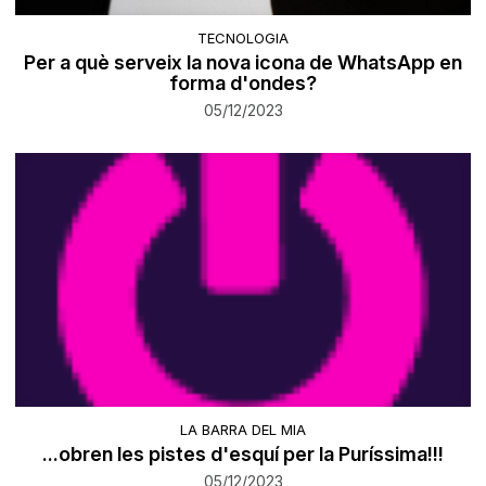
TECNOLOGIA
Per a què serveix la nova icona de WhatsApp en
forma d'ondes?
05/12/2023
LA BARRA DEL MIA
...obren les pistes d'esquí per la Puríssima!!!
05/12/2023