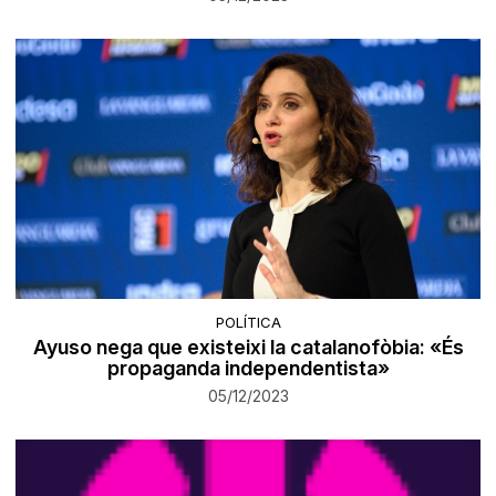
POLÍTICA
Ayuso nega que existeixi la catalanofòbia: «És
propaganda independentista»
05/12/2023