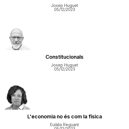
Josep Huguet
05/12/2023
Constitucionals
Josep Huguet
05/12/2023
L'economia no és com la física
Eulàlia Reguant
05/12/2023