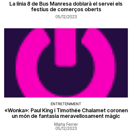
La línia 8 de Bus Manresa doblarà el servei els
festius de comerços oberts
05/12/2023
ENTRETENIMENT
«Wonka»: Paul King i Timothée Chalamet coronen
un món de fantasia meravellosament màgic
Marta Ferrer
05/12/2023