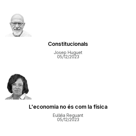
Constitucionals
Josep Huguet
05/12/2023
L'economia no és com la física
Eulàlia Reguant
05/12/2023