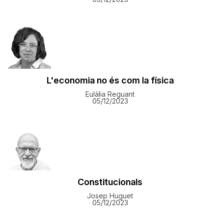
L'economia no és com la física
Eulàlia Reguant
05/12/2023
Constitucionals
Josep Huguet
05/12/2023