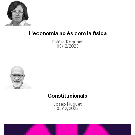
L'economia no és com la física
Eulàlia Reguant
05/12/2023
Constitucionals
Josep Huguet
05/12/2023