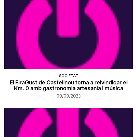
SOCIETAT
El FiraGust de Castellnou torna a reivindicar el
Km. 0 amb gastronomia artesania i música
09/09/2023