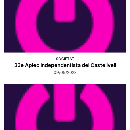
SOCIETAT
33è Aplec independentista del Castellvell
09/09/2023