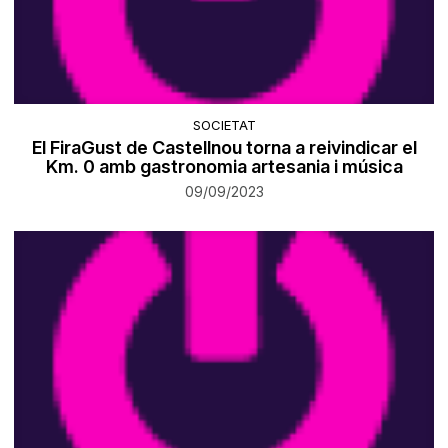
SOCIETAT
El FiraGust de Castellnou torna a reivindicar el
Km. 0 amb gastronomia artesania i música
09/09/2023