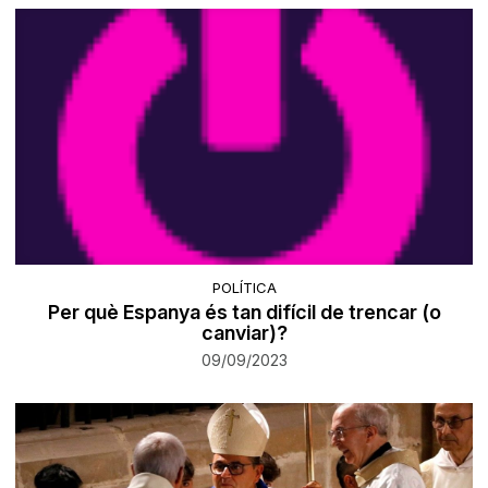
POLÍTICA
Per què Espanya és tan difícil de trencar (o
canviar)?
09/09/2023