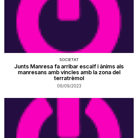
SOCIETAT
Junts Manresa fa arribar escalf i ànims als
manresans amb vincles amb la zona del
terratrèmol
09/09/2023