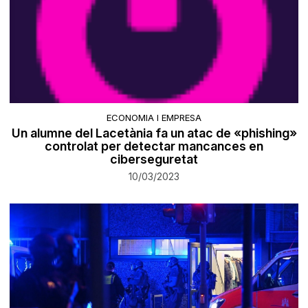
ECONOMIA I EMPRESA
Un alumne del Lacetània fa un atac de «phishing»
controlat per detectar mancances en
ciberseguretat
10/03/2023