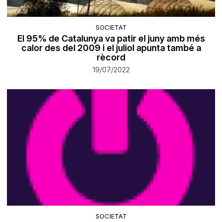
SOCIETAT
El 95% de Catalunya va patir el juny amb més
calor des del 2009 i el juliol apunta també a
rècord
19/07/2022
SOCIETAT