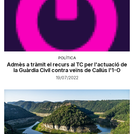
POLÍTICA
Admès a tràmit el recurs al TC per l'actuació de
la Guàrdia Civil contra veïns de Callús l'1-O
19/07/2022