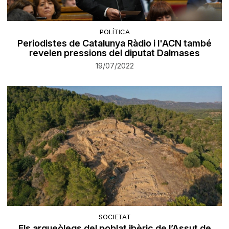
POLÍTICA
Periodistes de Catalunya Ràdio i l'ACN també
revelen pressions del diputat Dalmases
19/07/2022
SOCIETAT
Els arqueòlegs del poblat ibèric de l’Assut de