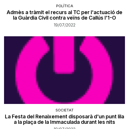
POLÍTICA
Admès a tràmit el recurs al TC per l'actuació de
la Guàrdia Civil contra veïns de Callús l'1-O
19/07/2022
SOCIETAT
La Festa del Renaixement disposarà d'un punt lila
a la plaça de la Immaculada durant les nits