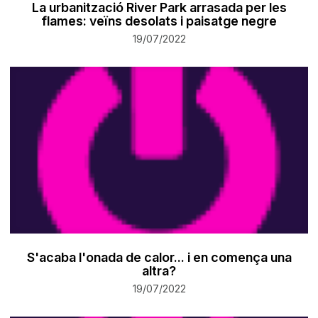
La urbanització River Park arrasada per les
flames: veïns desolats i paisatge negre
19/07/2022
S'acaba l'onada de calor... i en comença una
altra?
19/07/2022