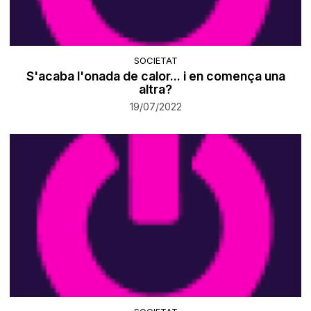
SOCIETAT
S'acaba l'onada de calor... i en comença una
altra?
19/07/2022