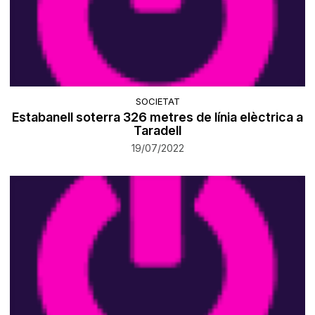
SOCIETAT
​Estabanell soterra 326 metres de línia elèctrica a
Taradell
19/07/2022