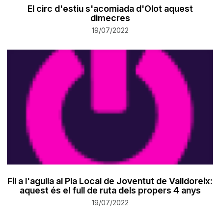
​El circ d'estiu s'acomiada d'Olot aquest
dimecres
19/07/2022
Fil a l'agulla al Pla Local de Joventut de Valldoreix:
aquest és el full de ruta dels propers 4 anys
19/07/2022