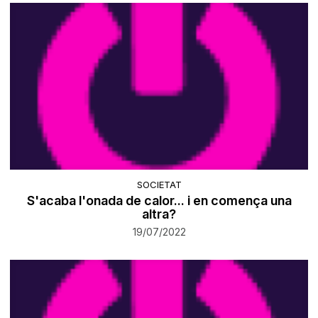
SOCIETAT
S'acaba l'onada de calor... i en comença una
altra?
19/07/2022