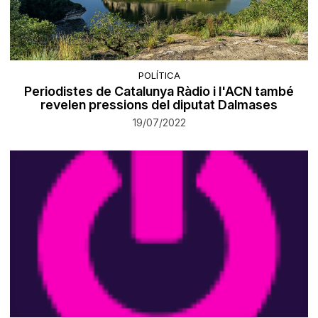
POLÍTICA
Periodistes de Catalunya Ràdio i l'ACN també
revelen pressions del diputat Dalmases
19/07/2022