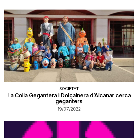
SOCIETAT
La Colla Gegantera i Dolçainera d’Alcanar cerca
geganters
19/07/2022