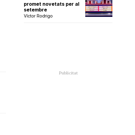
promet novetats per al
setembre
Víctor Rodrigo