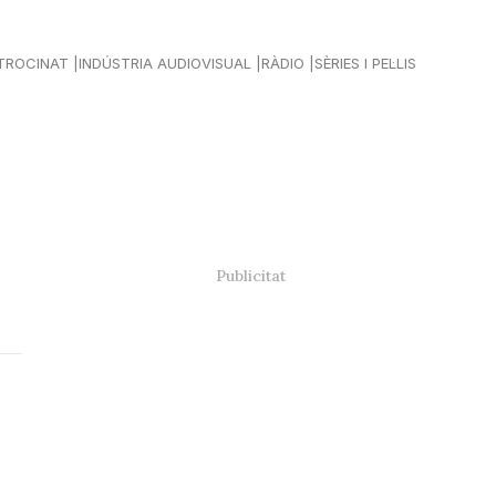
TROCINAT
INDÚSTRIA AUDIOVISUAL
RÀDIO
SÈRIES I PEL·LIS