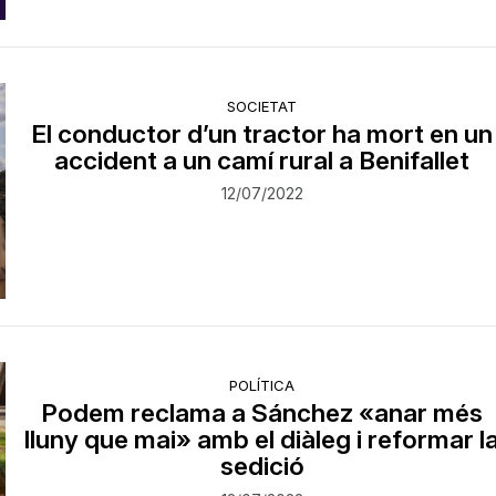
SOCIETAT
El conductor d’un tractor ha mort en un
accident a un camí rural a Benifallet
12/07/2022
POLÍTICA
Podem reclama a Sánchez «anar més
lluny que mai» amb el diàleg i reformar l
sedició