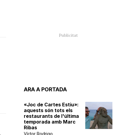
ARA A PORTADA
«Joc de Cartes Estiu»:
aquests són tots els
restaurants de l'última
temporada amb Marc
Ribas
Víctor Rodrigo