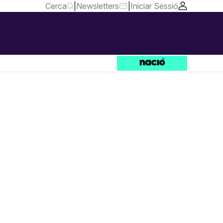
Cerca
|
Newsletters
|
Iniciar Sessió