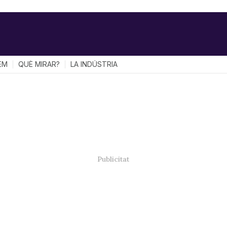
EM
QUÈ MIRAR?
LA INDÚSTRIA