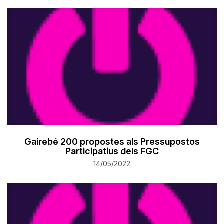
Gairebé 200 propostes als Pressupostos
Participatius dels FGC
14/05/2022