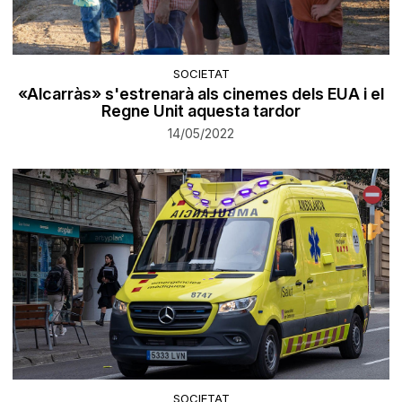
SOCIETAT
«Alcarràs» s'estrenarà als cinemes dels EUA i el
Regne Unit aquesta tardor
14/05/2022
SOCIETAT