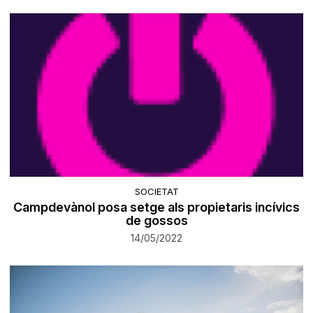
SOCIETAT
​Campdevànol posa setge als propietaris incívics
de gossos
14/05/2022