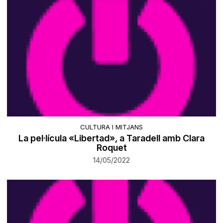
CULTURA I MITJANS
La pel·lícula «Libertad», a Taradell amb Clara
Roquet
14/05/2022