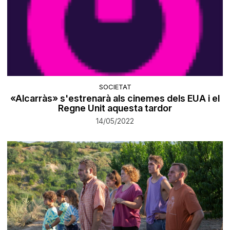
SOCIETAT
«Alcarràs» s'estrenarà als cinemes dels EUA i el
Regne Unit aquesta tardor
14/05/2022