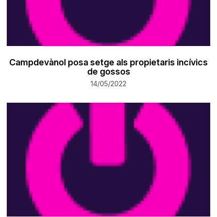
Campdevànol posa setge als propietaris incívics
de gossos
14/05/2022