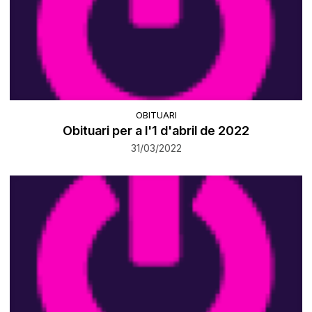
OBITUARI
Obituari per a l'1 d'abril de 2022
31/03/2022