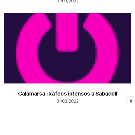
31/03/2022
Calamarsa i xàfecs intensos a Sabadell
X
31/03/2022