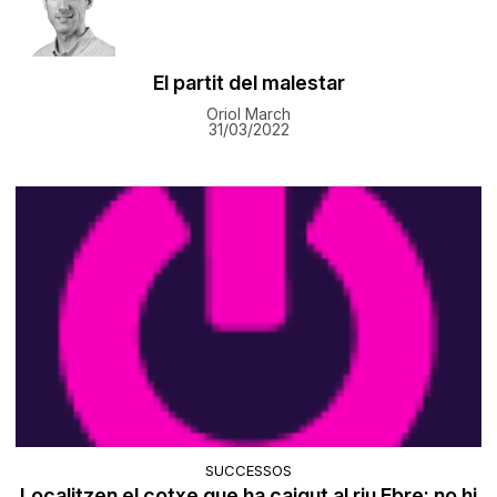
El partit del malestar
Oriol March
31/03/2022
SUCCESSOS
Localitzen el cotxe que ha caigut al riu Ebre: no hi