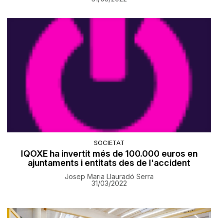
SOCIETAT
IQOXE ha invertit més de 100.000 euros en
ajuntaments i entitats des de l'accident
Josep Maria Llauradó Serra
31/03/2022