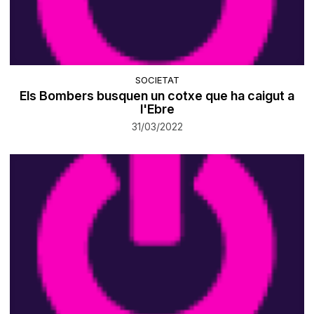
SOCIETAT
Els Bombers busquen un cotxe que ha caigut a
l'Ebre
31/03/2022