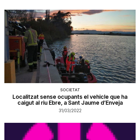
SOCIETAT
Localitzat sense ocupants el vehicle que ha
caigut al riu Ebre, a Sant Jaume d’Enveja
31/03/2022