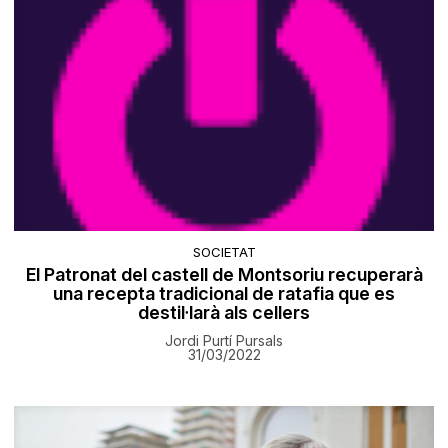
SOCIETAT
El Patronat del castell de Montsoriu recuperarà
una recepta tradicional de ratafia que es
destil·larà als cellers
Jordi Purtí Pursals
31/03/2022