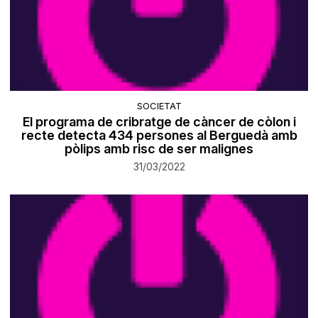
SOCIETAT
El programa de cribratge de càncer de còlon i
recte detecta 434 persones al Berguedà amb
pòlips amb risc de ser malignes
31/03/2022