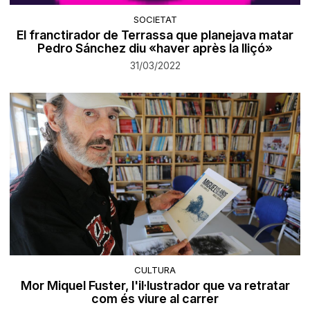
SOCIETAT
El franctirador de Terrassa que planejava matar
Pedro Sánchez diu «haver après la lliçó»
31/03/2022
CULTURA
Mor Miquel Fuster, l'il·lustrador que va retratar
com és viure al carrer