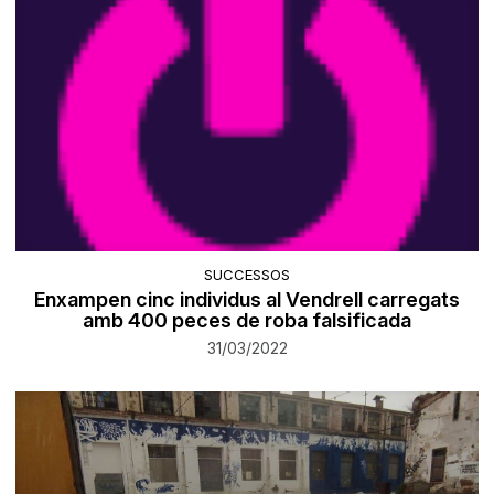
SUCCESSOS
Enxampen cinc individus al Vendrell carregats
amb 400 peces de roba falsificada
31/03/2022