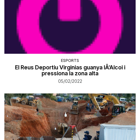
ESPORTS
El Reus Deportiu Virginias guanya lÂ’Alcoi i
pressiona la zona alta
05/02/2022