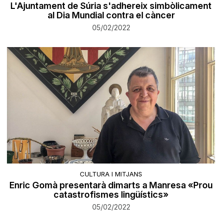
L'Ajuntament de Súria s'adhereix simbòlicament
al Dia Mundial contra el càncer
05/02/2022
CULTURA I MITJANS
Enric Gomà presentarà dimarts a Manresa «Prou
catastrofismes lingüístics»
05/02/2022