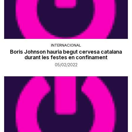
INTERNACIONAL
Boris Johnson hauria begut cervesa catalana
durant les festes en confinament
05/02/2022