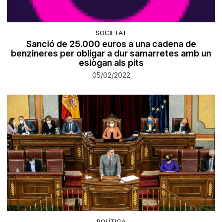
SOCIETAT
Sanció de 25.000 euros a una cadena de
benzineres per obligar a dur samarretes amb un
eslògan als pits
05/02/2022
POLÍTICA