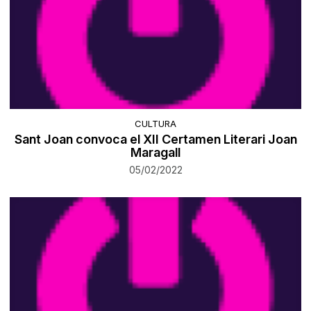
CULTURA
Sant Joan convoca el XII Certamen Literari Joan
Maragall
05/02/2022