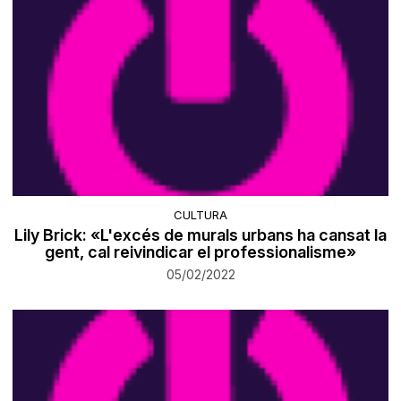
CULTURA
Lily Brick: «L'excés de murals urbans ha cansat la
gent, cal reivindicar el professionalisme»
05/02/2022