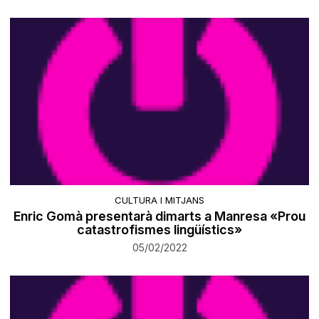
CULTURA I MITJANS
Enric Gomà presentarà dimarts a Manresa «Prou
catastrofismes lingüístics»
05/02/2022