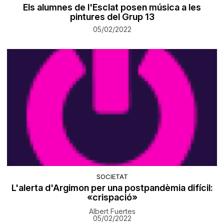
Els alumnes de l'Esclat posen música a les
pintures del Grup 13
05/02/2022
SOCIETAT
L'alerta d'Argimon per una postpandèmia difícil:
«crispació»
Albert Fuertes
05/02/2022