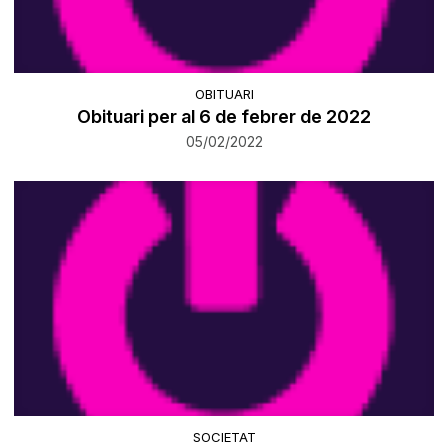
OBITUARI
Obituari per al 6 de febrer de 2022
05/02/2022
SOCIETAT