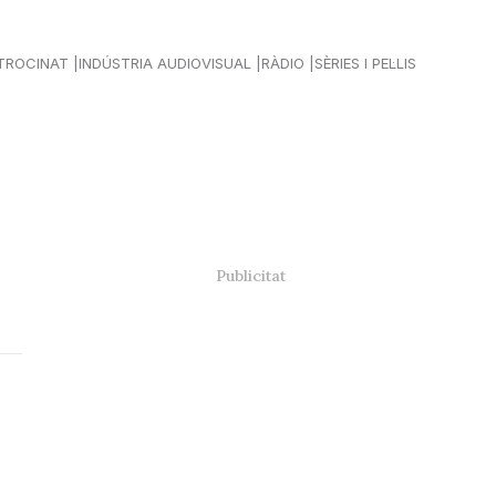
TROCINAT
INDÚSTRIA AUDIOVISUAL
RÀDIO
SÈRIES I PEL·LIS