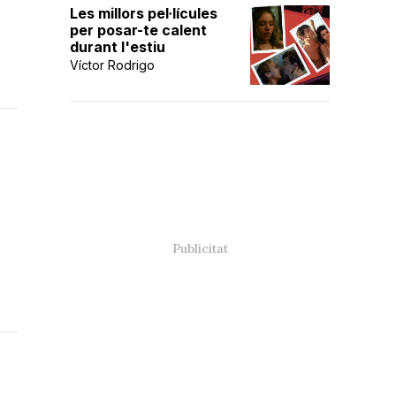
Les millors pel·lícules
per posar-te calent
durant l'estiu
Víctor Rodrigo