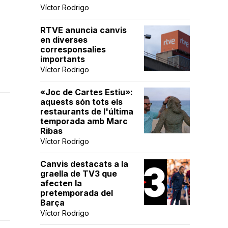
Víctor Rodrigo
RTVE anuncia canvis
en diverses
corresponsalies
importants
Víctor Rodrigo
«Joc de Cartes Estiu»:
aquests són tots els
restaurants de l'última
temporada amb Marc
Ribas
Víctor Rodrigo
Canvis destacats a la
graella de TV3 que
afecten la
pretemporada del
Barça
Víctor Rodrigo