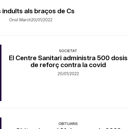
 indults als braços de Cs
Oriol March
20/01/2022
SOCIETAT
​El Centre Sanitari administra 500 dosis
de reforç contra la covid
20/01/2022
OBITUARIS