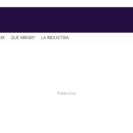
EM
QUÈ MIRAR?
LA INDÚSTRIA