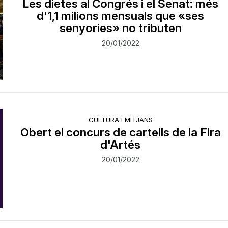
Les dietes al Congrés i el Senat: més
d'1,1 milions mensuals que «ses
senyories» no tributen
20/01/2022
CULTURA I MITJANS
Obert el concurs de cartells de la Fira
d'Artés
20/01/2022