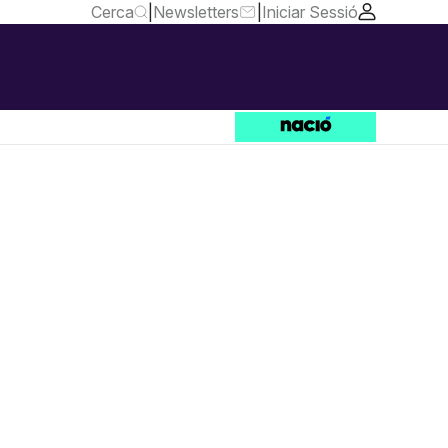
Cerca
|
Newsletters
|
Iniciar Sessió