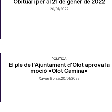
Obituari per al 21 de gener de 2022
20/01/2022
POLÍTICA
El ple de l'Ajuntament d'Olot aprova la
moció «Olot Camina»
Xavier Borràs
20/01/2022