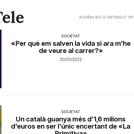
Tele
AUDIÈNCIES
CONTINGUT PA
SOCIETAT
«Per què em salven la vida si ara m'he
de veure al carrer?»
20/01/2022
SOCIETAT
Un català guanya més d'1,6 milions
d'euros en ser l'únic encertant de «La
Primitiva»