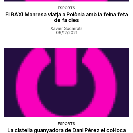
ESPORTS
El BAXI Manresa viatja a Polònia amb la feina feta
de fa dies
Xavier Sucarrats
06/12/2021
ESPORTS
La cistella guanyadora de Dani Pérez el col·loca