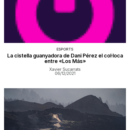
ESPORTS
La cistella guanyadora de Dani Pérez el col·loca
entre «Los Más»
Xavier Sucarrats
06/12/2021