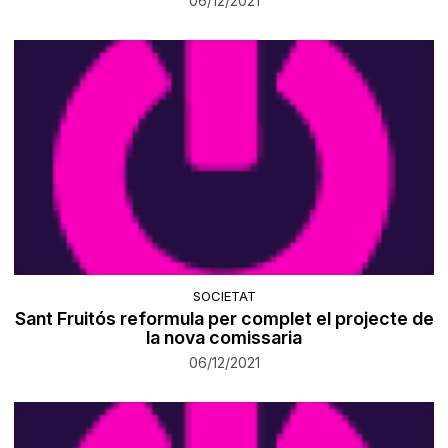
06/12/2021
SOCIETAT
Sant Fruitós reformula per complet el projecte de
la nova comissaria
06/12/2021