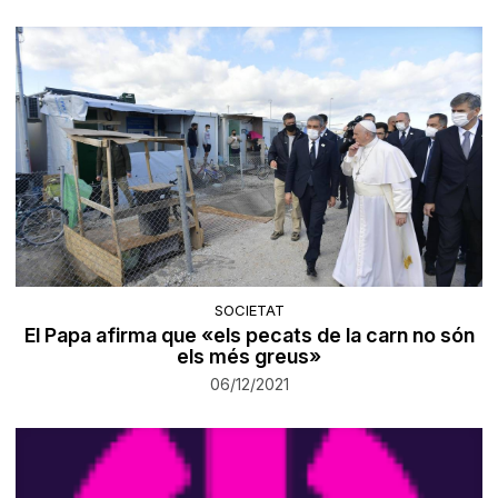
SOCIETAT
El Papa afirma que «els pecats de la carn no són
els més greus»
06/12/2021