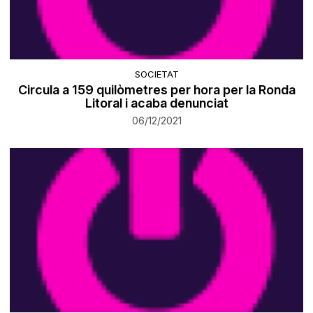
SOCIETAT
Circula a 159 quilòmetres per hora per la Ronda
Litoral i acaba denunciat
06/12/2021