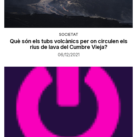
SOCIETAT
Què són els tubs volcànics per on circulen els
rius de lava del Cumbre Vieja?
06/12/2021