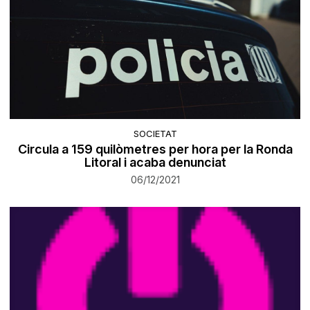
SOCIETAT
Circula a 159 quilòmetres per hora per la Ronda
Litoral i acaba denunciat
06/12/2021