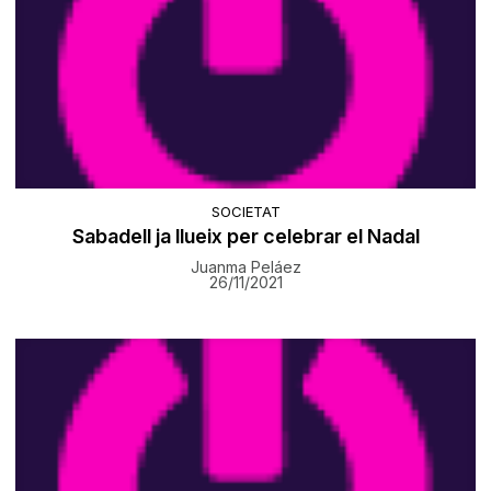
SOCIETAT
Sabadell ja llueix per celebrar el Nadal
Juanma Peláez
26/11/2021