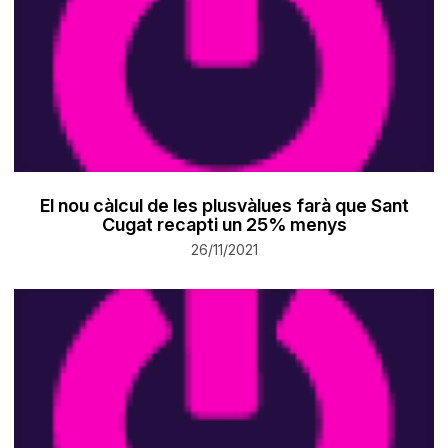
El nou càlcul de les plusvàlues farà que Sant
Cugat recapti un 25% menys
26/11/2021