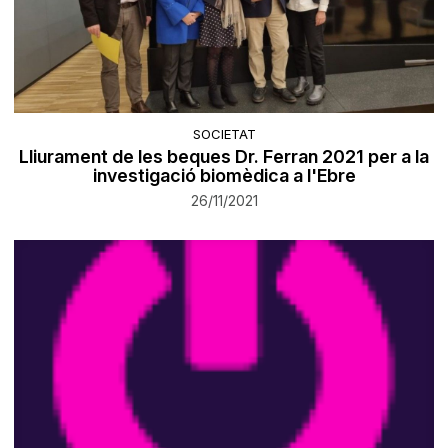
SOCIETAT
Lliurament de les beques Dr. Ferran 2021 per a la
investigació biomèdica a l'Ebre
26/11/2021