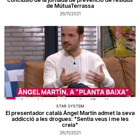
de MútuaTerrassa
26/11/2021
STAR SYSTEM
El presentador català Ángel Martín admet la seva
addicció a les drogues: "Sentia veus i me les
creia"
26/11/2021