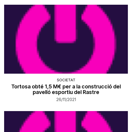
SOCIETAT
Tortosa obté 1,5 M€ per a la construcció del
pavelló esportiu del Rastre
26/11/2021