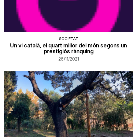
SOCIETAT
Un vi català, el quart millor del món segons un
prestigiós rànquing
26/11/2021