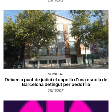
26/11/2021
SOCIETAT
Deixen a punt de judici el capellà d'una escola de
Barcelona detingut per pedofília
26/11/2021