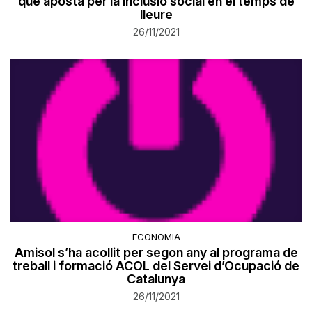
que aposta per la inclusió social en el temps de
lleure
26/11/2021
ECONOMIA
Amisol s’ha acollit per segon any al programa de
treball i formació ACOL del Servei d’Ocupació de
Catalunya
26/11/2021