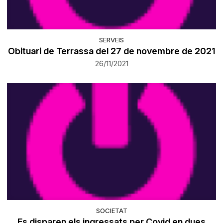
SERVEIS
Obituari de Terrassa del 27 de novembre de 2021
26/11/2021
SOCIETAT
Es disparen els ingressats per Covid en dues