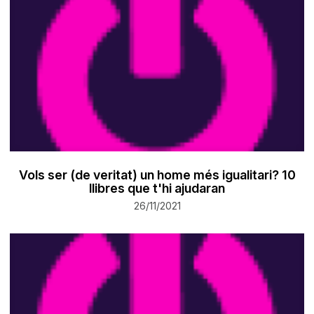
Vols ser (de veritat) un home més igualitari? 10
llibres que t'hi ajudaran
26/11/2021