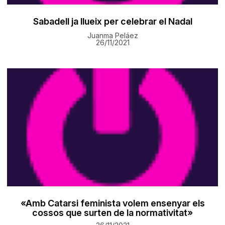
Sabadell ja llueix per celebrar el Nadal
Juanma Peláez
26/11/2021
«Amb Catarsi feminista volem ensenyar els
cossos que surten de la normativitat»