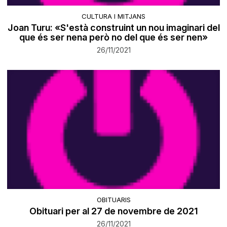
CULTURA I MITJANS
Joan Turu: «S'està construint un nou imaginari del
que és ser nena però no del que és ser nen»
26/11/2021
OBITUARIS
Obituari per al 27 de novembre de 2021
26/11/2021