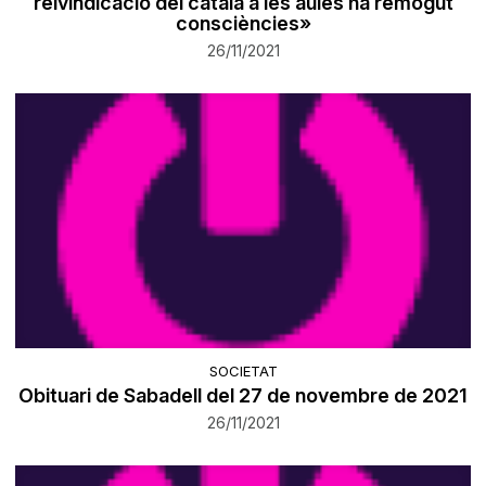
reivindicació del català a les aules ha remogut
consciències»
26/11/2021
SOCIETAT
Obituari de Sabadell del 27 de novembre de 2021
26/11/2021