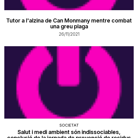
Tutor a l'alzina de Can Monmany mentre combat
una greu plaga
26/11/2021
SOCIETAT
Salut i medi ambient són indissociables,
conclusió de la jornada de prevenció de residus