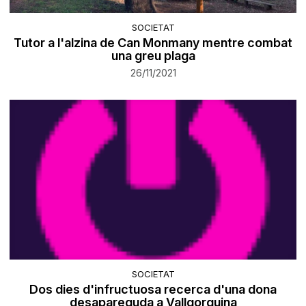
SOCIETAT
Tutor a l'alzina de Can Monmany mentre combat
una greu plaga
26/11/2021
SOCIETAT
Dos dies d'infructuosa recerca d'una dona
desapareguda a Vallgorguina