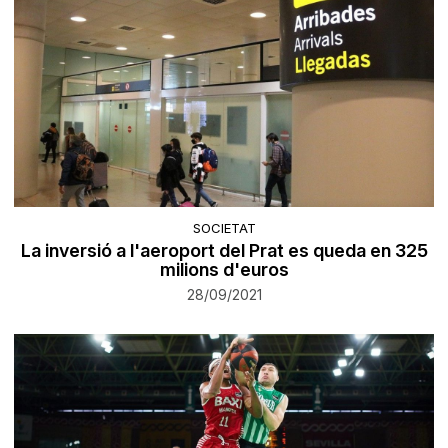
SOCIETAT
La inversió a l'aeroport del Prat es queda en 325
milions d'euros
28/09/2021