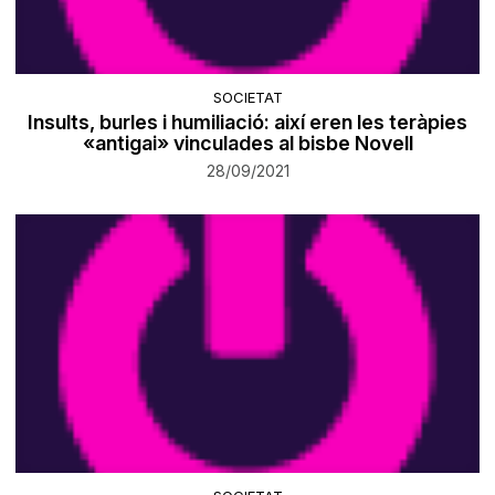
SOCIETAT
Insults, burles i humiliació: així eren les teràpies
«antigai» vinculades al bisbe Novell
28/09/2021