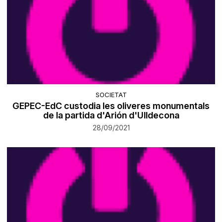
SOCIETAT
GEPEC-EdC custodia les oliveres monumentals
de la partida d'Arión d'Ulldecona
28/09/2021