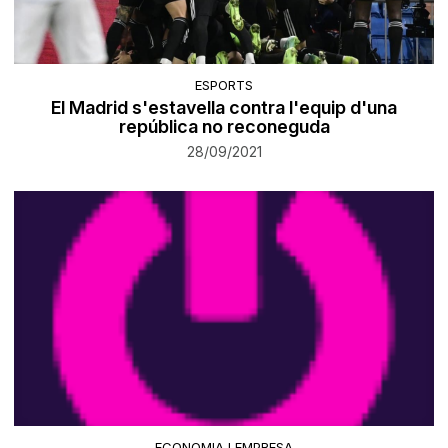
ESPORTS
El Madrid s'estavella contra l'equip d'una
república no reconeguda
28/09/2021
ECONOMIA I EMPRESA