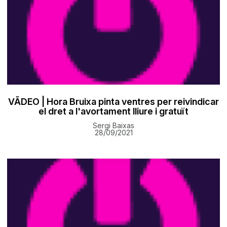
VÃDEO | Hora Bruixa pinta ventres per reivindicar
el dret a l'avortament lliure i gratuït
Sergi Baixas
28/09/2021