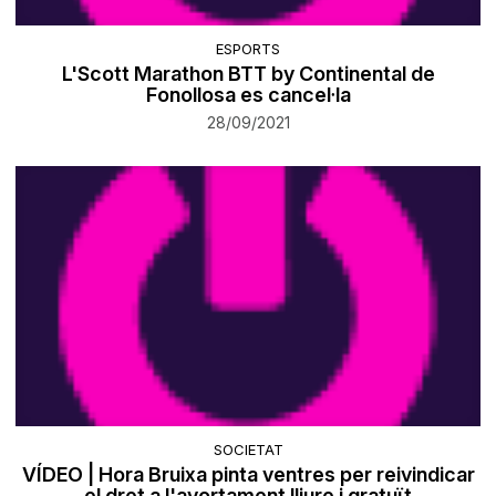
ESPORTS
L'Scott Marathon BTT by Continental de
Fonollosa es cancel·la
28/09/2021
SOCIETAT
VÍDEO | Hora Bruixa pinta ventres per reivindicar
el dret a l'avortament lliure i gratuït