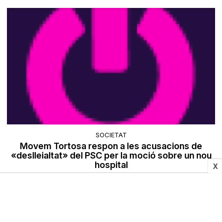
SOCIETAT
Movem Tortosa respon a les acusacions de
«deslleialtat» del PSC per la moció sobre un nou
hospital
X
28/09/2021