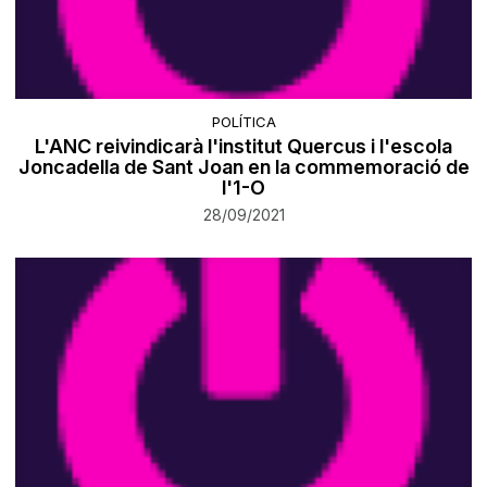
POLÍTICA
L'ANC reivindicarà l'institut Quercus i l'escola
Joncadella de Sant Joan en la commemoració de
l'1-O
28/09/2021