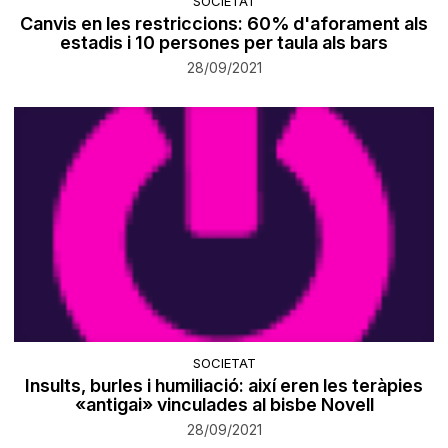
SOCIETAT
Canvis en les restriccions: 60% d'aforament als
estadis i 10 persones per taula als bars
28/09/2021
SOCIETAT
Insults, burles i humiliació: així eren les teràpies
«antigai» vinculades al bisbe Novell
28/09/2021