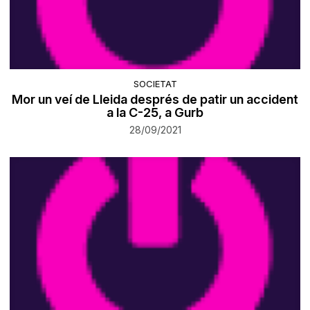
SOCIETAT
Mor un veí de Lleida després de patir un accident
a la C-25, a Gurb
28/09/2021