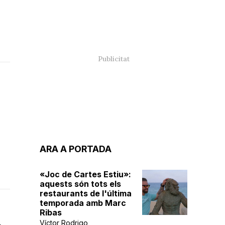
ARA A PORTADA
«Joc de Cartes Estiu»:
aquests són tots els
restaurants de l'última
temporada amb Marc
Ribas
Víctor Rodrigo