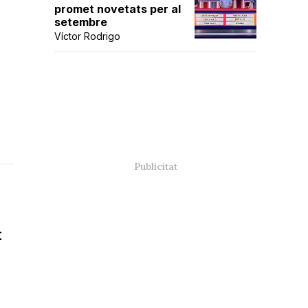
promet novetats per al
setembre
Víctor Rodrigo
t