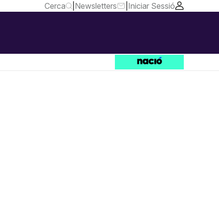
Cerca
|
Newsletters
|
Iniciar Sessió