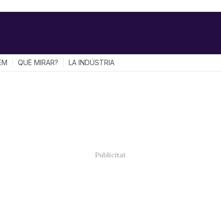
EM
QUÈ MIRAR?
LA INDÚSTRIA