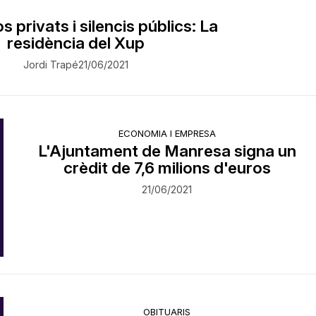
s privats i silencis públics: La
residència del Xup
Jordi Trapé
21/06/2021
ECONOMIA I EMPRESA
L'Ajuntament de Manresa signa un
crèdit de 7,6 milions d'euros
21/06/2021
OBITUARIS