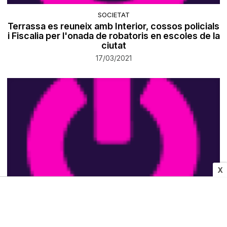
SOCIETAT
Terrassa es reuneix amb Interior, cossos policials
i Fiscalia per l'onada de robatoris en escoles de la
ciutat
17/03/2021
X
SOCIETAT
Miquel Pueyo reclama a Adif que l'AVE «low