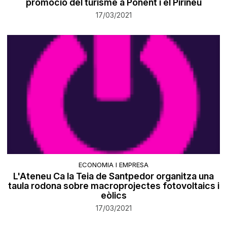
promoció del turisme a Ponent i el Pirineu
17/03/2021
ECONOMIA I EMPRESA
L'Ateneu Ca la Teia de Santpedor organitza una
taula rodona sobre macroprojectes fotovoltaics i
eòlics
17/03/2021