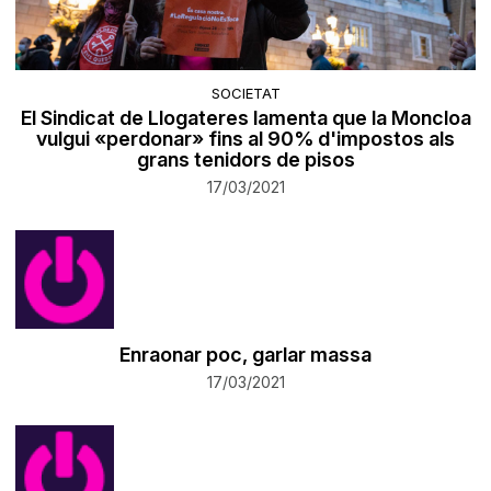
SOCIETAT
El Sindicat de Llogateres lamenta que la Moncloa
vulgui «perdonar» fins al 90% d'impostos als
grans tenidors de pisos
17/03/2021
Enraonar poc, garlar massa
17/03/2021