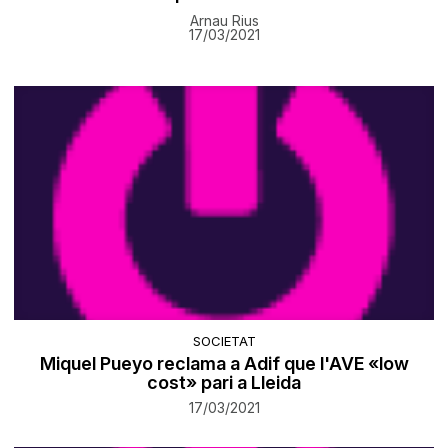
Arnau Rius
17/03/2021
SOCIETAT
Miquel Pueyo reclama a Adif que l'AVE «low
cost» pari a Lleida
17/03/2021