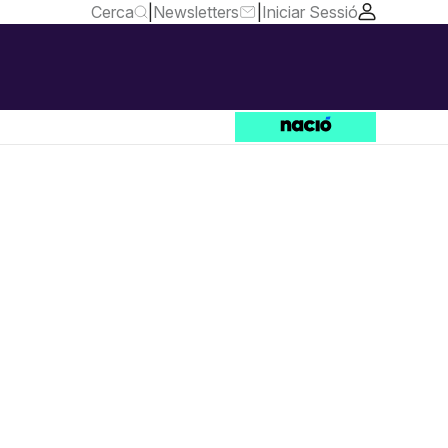
Cerca
|
Newsletters
|
Iniciar Sessió