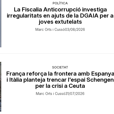
POLÍTICA
La Fiscalia Anticorrupció investiga
irregularitats en ajuts de la DGAIA per a
joves extutelats
Marc Orts i Cussó
03/08/2026
SOCIETAT
França reforça la frontera amb Espany
i Itàlia planteja trencar l'espai Schengen
per la crisi a Ceuta
Marc Orts i Cussó
31/07/2026