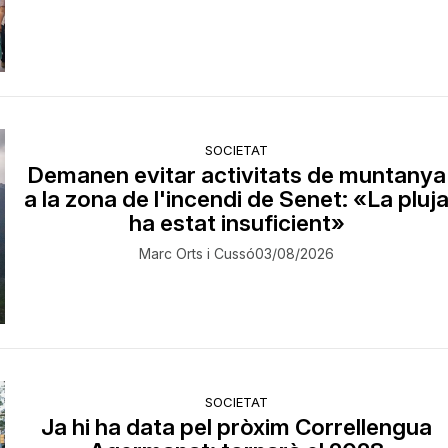
SOCIETAT
Demanen evitar activitats de muntanya
a la zona de l'incendi de Senet: «La pluj
ha estat insuficient»
Marc Orts i Cussó
03/08/2026
SOCIETAT
Ja hi ha data pel pròxim Correllengua