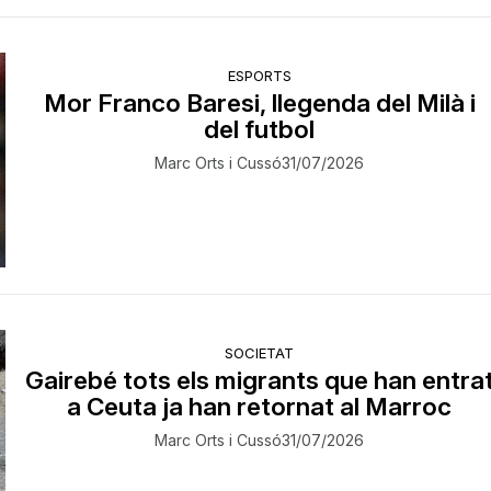
ESPORTS
Mor Franco Baresi, llegenda del Milà i
del futbol
Marc Orts i Cussó
31/07/2026
SOCIETAT
Gairebé tots els migrants que han entra
a Ceuta ja han retornat al Marroc
Marc Orts i Cussó
31/07/2026