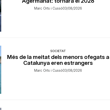
Agermanat: tornarà el 2028
Marc Orts i Cussó
03/08/2026
SOCIETAT
Més de la meitat dels menors ofegats a
Catalunya eren estrangers
Marc Orts i Cussó
03/08/2026