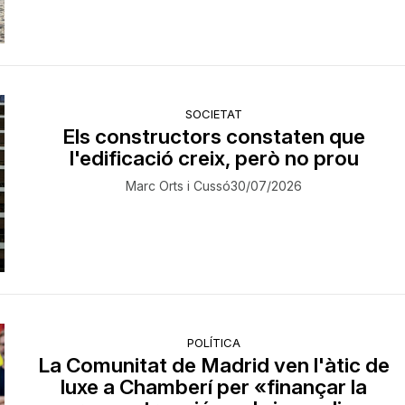
SOCIETAT
Els constructors constaten que
l'edificació creix, però no prou
Marc Orts i Cussó
30/07/2026
POLÍTICA
La Comunitat de Madrid ven l'àtic de
luxe a Chamberí per «finançar la