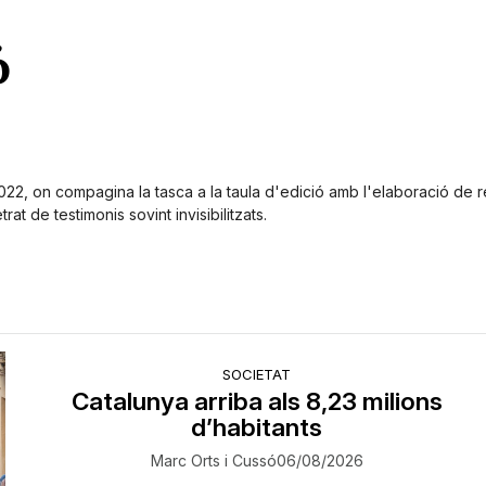
ó
22, on compagina la tasca a la taula d'edició amb l'elaboració de r
at de testimonis sovint invisibilitzats.
SOCIETAT
Catalunya arriba als 8,23 milions
d’habitants
Marc Orts i Cussó
06/08/2026