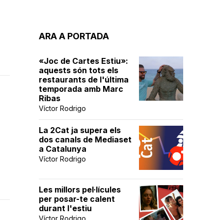
ARA A PORTADA
«Joc de Cartes Estiu»:
aquests són tots els
restaurants de l'última
temporada amb Marc
Ribas
Víctor Rodrigo
La 2Cat ja supera els
dos canals de Mediaset
a Catalunya
Víctor Rodrigo
Les millors pel·lícules
per posar-te calent
durant l'estiu
Víctor Rodrigo