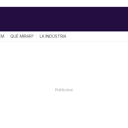
EM
QUÈ MIRAR?
LA INDÚSTRIA