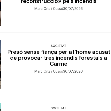
reconstrucció» pels incendis
Marc Orts i Cussó
30/07/2026
SOCIETAT
Presó sense fiança per a l'home acusat
de provocar tres incendis forestals a
Carme
Marc Orts i Cussó
30/07/2026
SOCIETAT