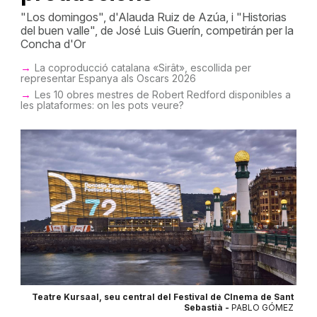
"Los domingos", d'Alauda Ruiz de Azúa, i "Historias
del buen valle", de José Luis Guerín, competirán per la
Concha d'Or
La coproducció catalana «Sirât», escollida per
representar Espanya als Oscars 2026
Les 10 obres mestres de Robert Redford disponibles a
les plataformes: on les pots veure?
Teatre Kursaal, seu central del Festival de CInema de Sant
Sebastià -
PABLO GÓMEZ