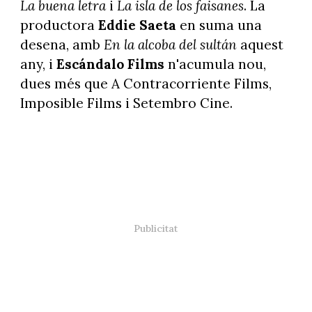
La buena letra
i
La isla de los faisanes
. La
productora
Eddie Saeta
en suma una
desena, amb
En la alcoba del sultán
aquest
any, i
Escándalo Films
n'acumula nou,
dues més que A Contracorriente Films,
Imposible Films i Setembro Cine.