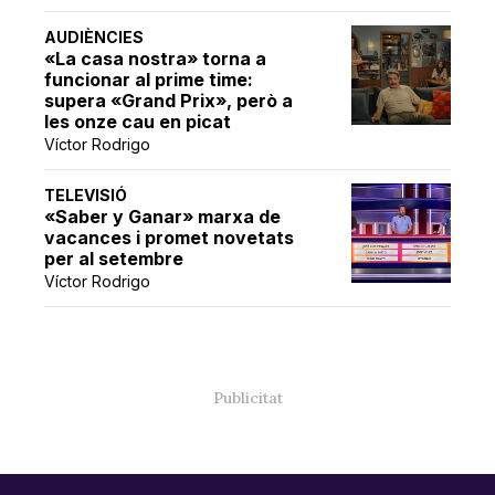
AUDIÈNCIES
«La casa nostra» torna a
funcionar al prime time:
supera «Grand Prix», però a
les onze cau en picat
Víctor Rodrigo
TELEVISIÓ
«Saber y Ganar» marxa de
vacances i promet novetats
per al setembre
Víctor Rodrigo