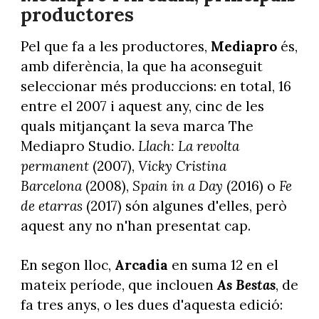
productores
Pel que fa a les productores,
Mediapro
és,
amb diferència, la que ha aconseguit
seleccionar més produccions: en total, 16
entre el 2007 i aquest any, cinc de les
quals mitjançant la seva marca The
Mediapro Studio.
Llach: La revolta
permanent
(2007),
Vicky Cristina
Barcelona
(2008),
Spain in a Day
(2016) o
Fe
de etarras
(2017) són algunes d'elles, però
aquest any no n'han presentat cap.
En segon lloc,
Arcadia
en suma 12 en el
mateix període, que inclouen
As Bestas
, de
fa tres anys, o les dues d'aquesta edició: