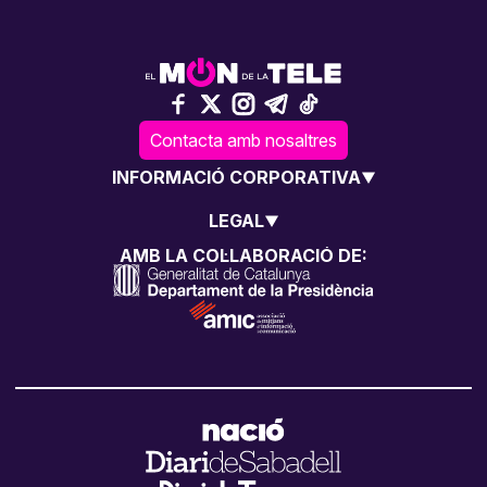
Contacta amb nosaltres
INFORMACIÓ CORPORATIVA
LEGAL
AMB LA COL·LABORACIÓ DE: