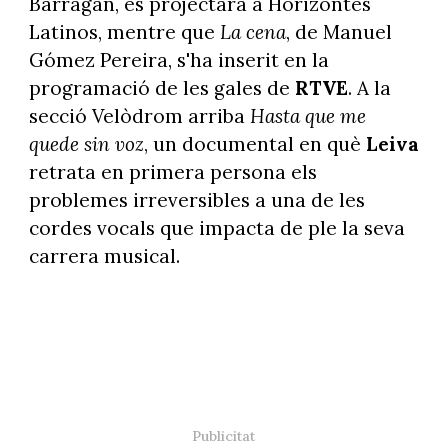
Barragán, es projectarà a Horizontes
Latinos, mentre que
La cena
, de Manuel
Gómez Pereira, s'ha inserit en la
programació de les gales de
RTVE
. A la
secció Velòdrom arriba
Hasta que me
quede sin voz
, un documental en què
Leiva
retrata en primera persona els
problemes irreversibles a una de les
cordes vocals que impacta de ple la seva
carrera musical.