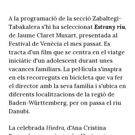
A la programació de la secció Zabaltegi-
Tabakalera s'hi ha seleccionat
Estrany riu
,
de Jaume Claret Muxart, presentada al
Festival de Venècia el mes passat. Es
tracta d'un film que se centra en el viatge
iniciàtic d'un adolescent durant unes
vacances familiars. La pel·lícula s'inspira
en els recorreguts en bicicleta que va fer
el director amb la seva família i s'ubica en
diferents localitzacions de la regió de
Baden-Württemberg, per on passa el riu
Danubi.
La celebrada
Hiedra
, d'Ana Cristina