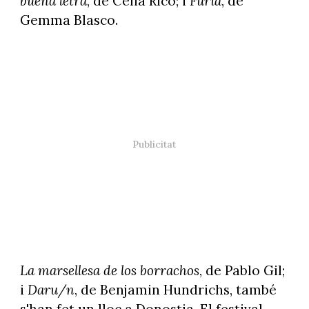
buena letra
, de Celia Rico; i
Furia
, de
Gemma Blasco.
La marsellesa de los borrachos
, de Pablo Gil;
i
Daru/n
, de Benjamin Hundrichs, també