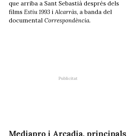
que arriba a Sant Sebastià després dels
films
Estiu 1993
i
Alcarràs
, a banda del
documental
Correspondència
.
Mediapro i Arcadia, principals