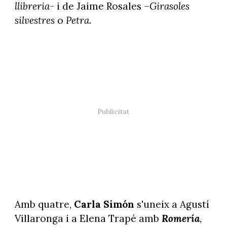
llibreria
- i de Jaime Rosales –
Girasoles
silvestres
o
Petra
.
Amb quatre,
Carla Simón
s'uneix a Agustí
Villaronga i a Elena Trapé amb
Romería
,