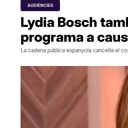
AUDIÈNCIES
Lydia Bosch tam
programa a causa
La cadena pública espanyola cancel·la el c