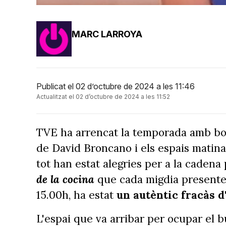
MARC LARROYA
Publicat el 02 d’octubre de 2024 a les 11:46
Actualitzat el 02 d’octubre de 2024 a les 11:52
TVE ha arrencat la temporada amb bon
de David Broncano i els espais matin
tot han estat alegries per a la cadena
de la cocina
que cada migdia present
15.00h, ha estat
un autèntic fracàs d
L'espai que va arribar per ocupar el bu