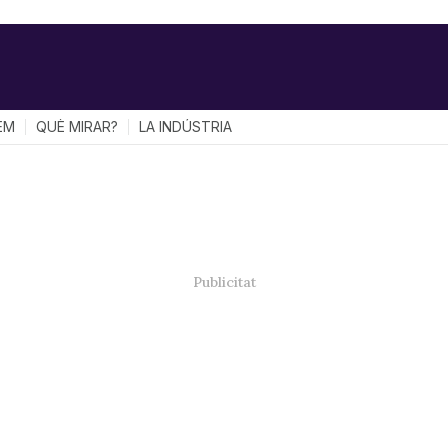
EM
QUÈ MIRAR?
LA INDÚSTRIA