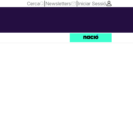
Cerca
|
Newsletters
|
Iniciar Sessió