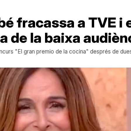
bé fracassa a TVE i 
 de la baixa audièn
oncurs "El gran premio de la cocina" després de du