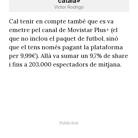
català»
Víctor Rodrigo
Cal tenir en compte també que es va
emetre pel canal de Movistar Plus+ (el
que no inclou el paquet de futbol, sinó
que el tens només pagant la plataforma
per 9,99€). Allà va sumar un 9,7% de share
i fins a 203.000 espectadors de mitjana.