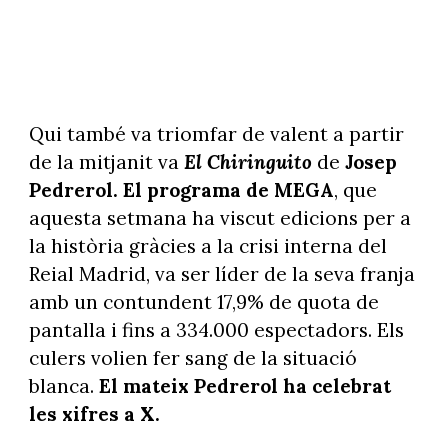
Qui també va triomfar de valent a partir
de la mitjanit va
El Chiringuito
de
Josep
Pedrerol.
El programa de MEGA
, que
aquesta setmana ha viscut edicions per a
la història gràcies a la crisi interna del
Reial Madrid, va ser líder de la seva franja
amb un contundent 17,9% de quota de
pantalla i fins a 334.000 espectadors. Els
culers volien fer sang de la situació
blanca.
El mateix Pedrerol ha celebrat
les xifres a X.