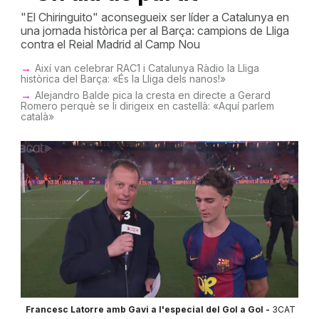
"El Chiringuito" aconsegueix ser líder a Catalunya en
una jornada històrica per al Barça: campions de Lliga
contra el Reial Madrid al Camp Nou
Així van celebrar RAC1 i Catalunya Ràdio la Lliga
històrica del Barça: «És la Lliga dels nanos!»
Alejandro Balde pica la cresta en directe a Gerard
Romero perquè se li dirigeix en castellà: «Aquí parlem
català»
Francesc Latorre amb Gavi a l'especial del Gol a Gol -
3CAT