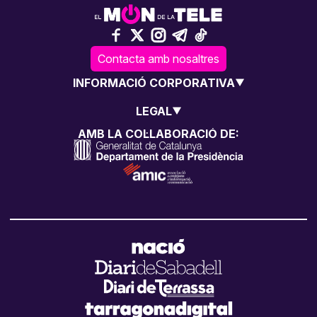
Contacta amb nosaltres
INFORMACIÓ CORPORATIVA
LEGAL
AMB LA COL·LABORACIÓ DE: