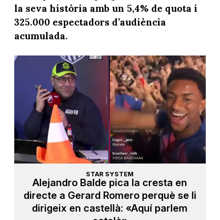
la seva història amb un 5,4% de quota i
325.000 espectadors d’audiència
acumulada.
STAR SYSTEM
Alejandro Balde pica la cresta en
directe a Gerard Romero perquè se li
dirigeix en castellà: «Aquí parlem