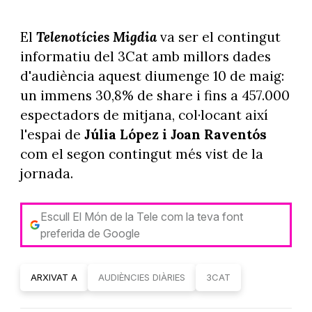
El
Telenotícies Migdia
va ser el contingut
informatiu del 3Cat amb millors dades
d'audiència aquest diumenge 10 de maig:
un immens 30,8% de share i fins a 457.000
espectadors de mitjana, col·locant així
l'espai de
Júlia López i Joan Raventós
com el segon contingut més vist de la
jornada.
Escull El Món de la Tele com la teva font
preferida de Google
ARXIVAT A
AUDIÈNCIES DIÀRIES
3CAT