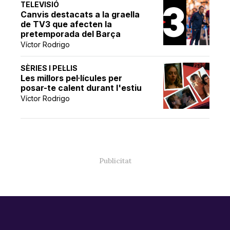
TELEVISIÓ
Canvis destacats a la graella
de TV3 que afecten la
pretemporada del Barça
Víctor Rodrigo
SÈRIES I PEL·LIS
Les millors pel·lícules per
posar-te calent durant l'estiu
Víctor Rodrigo