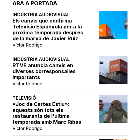
ARA A PORTADA
INDÚSTRIA AUDIOVISUAL
Els canvis que confirma
Televisió Espanyola per a la
pròxima temporada després
de la marxa de Javier Ruiz
Víctor Rodrigo
INDÚSTRIA AUDIOVISUAL
RTVE anuncia canvis en
diverses corresponsalies
importants
Víctor Rodrigo
TELEVISIÓ
«Joc de Cartes Estiu»:
aquests són tots els
restaurants de l'última
temporada amb Marc Ribas
Víctor Rodrigo