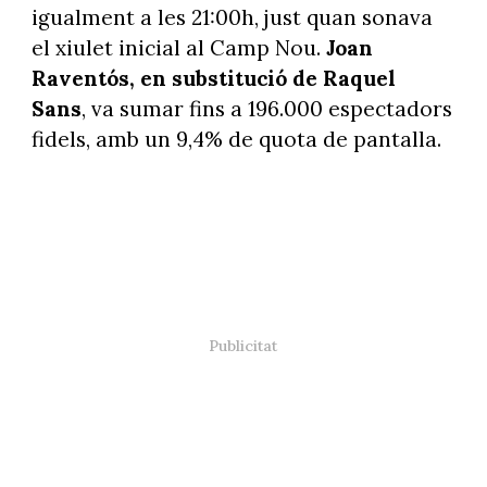
igualment a les 21:00h, just quan sonava
el xiulet inicial al Camp Nou.
Joan
Raventós, en substitució de Raquel
Sans
,
va sumar fins a 196.000 espectadors
fidels, amb un 9,4% de quota de pantalla.